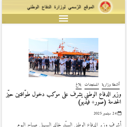
أنشطة وزارية
المستجدات
بلاغ
وزير الدفاع الوطني يشرف على موكب دخول طوّافتين حيّز
الخدمة (صور+ فيديو)
24 سبتمبر 2025
أشرف وزير الدفاع الوطني السيّد خالد السهيلي صباح اليوم