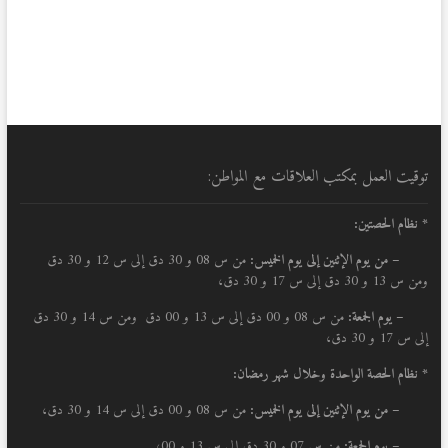
توقيت العمل بمكتب العلاقات مع المواطن:
* نظام الحصتين:
–
من يوم الإثنين إلى يوم الخميس:
من س 08 و 30 دق إلى س 12 و 30 دق
ومن س 13 و 30 دق إلى س 17 و 30 دق،
– يوم الجمعة:
من س 08 و 00 دق إلى س 13 و 00 دق ومن س 14 و 30 دق
إلى س 17 و 30 دق،
* نظام الحصة الواحدة وخلال شهر رمضان:
–
من يوم الإثنين إلى يوم الخميس:
من س 08 و 00 دق إلى س 14 و 30 دق،
– يوم الجمعة:
من س 07 و 30 دق إلى س 13 و 00،