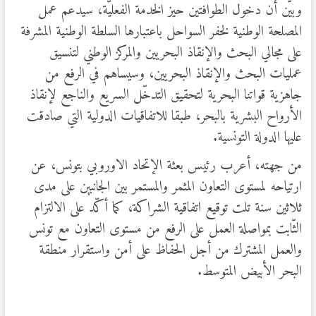
وبيّن أن دخول الطوافتين حيز الخدمة الفعليّة، سيدعم عمل
المصلحة الوطنية لخفر السواحل باعتبارها السلطة الوطنية المشرفة
على مجالي البحث والإنقاذ البحريين والمركز الوطني لتنسيق
عمليات البحث والإنقاذ البحريين، وسيساهم في الرفع من
جاهزية قواتنا البحرية لتحقيق التدخّل السريع والناجع لإنقاذ
الأرواح البشرية بالبحر، طبقا للاتفاقيات الدولية التي صادقت
عليها الدولة التونسية.
من جهته، أعرب رئيس بعثة الإتحاد الاوروبي بتونس، عن
ارتياحه لمستوى التعاون المثمر والمستمر بين الجانبين على مدى
ثلاثين سنة تلت توقيع اتفاقية الشراكة، كما أكّد على الالتزام
الثّابت بمواصلة العمل على الرفع من مستوى التعاون مع تونس
والعمل المشترك من أجل الحفاظ على أمن واستقرار منطقة
البحر الأبيض المتوسط.