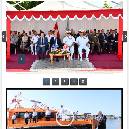
1
1
2
3
4
5