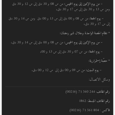
–
من يوم الإثنين إلى يوم الخميس:
من س 08 و 30 دق إلى س 12 و 30 دق
ومن س 13 و 30 دق إلى س 17 و 30 دق،
– يوم الجمعة:
من س 08 و 00 دق إلى س 13 و 00 دق ومن س 14 و 30 دق
إلى س 17 و 30 دق،
* نظام الحصة الواحدة وخلال شهر رمضان:
–
من يوم الإثنين إلى يوم الخميس:
من س 08 و 00 دق إلى س 14 و 30 دق،
– يوم الجمعة:
من س 07 و 30 دق إلى س 13 و 00،
* حصّة إستمرارية:
– يوم السبت:
من س 09 و 00 دق إلى س 12 و 00 دق.
وسائل الاتصال:
رقم الهاتف
: 244 560 71 (00216)
رقم الهاتف المبسط
: 1862
فاكس
: 804 561 71 (00216)