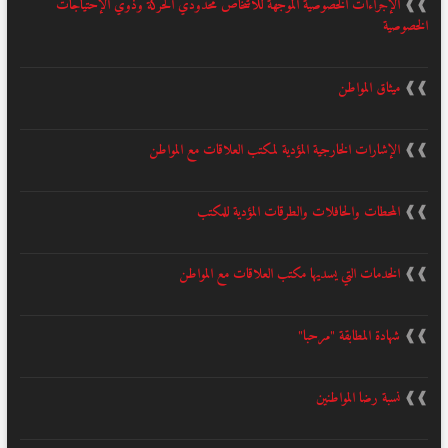
❱❱
الإجراءات الخصوصية الموجهة للأشخاص محدودي الحركة وذوي الإحتياجات
الخصوصية
❱❱
ميثاق المواطن
❱❱
الإشارات الخارجية المؤدية لمكتب العلاقات مع المواطن
❱❱
المحطات والحافلات والطرقات المؤدية للمكتب
❱❱
الخدمات التي يسديها مكتب العلاقات مع المواطن
❱❱
شهادة المطابقة "مرحبا"
❱❱
نسبة رضا المواطنين