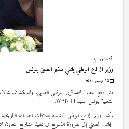
أنشطة وزارية
وزير الدفاع الوطني يلتقي سفير الصين بتونس
30 ديسمبر 2024
مثل دفع التعاون العسكري التونسي الصيني، واستكشاف مجالات جد
الشعبية بتونس السيد WAN LI.
وأشاد وزير الدفاع الوطني بالمناسبة بعلاقات الصداقة التاريخية الت
الجانب الصيني إلى ضرورة التسريع في تنفيذ مشاريع التعاون ال