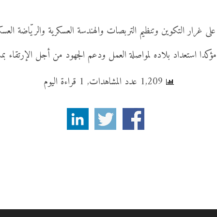
ى غرار التكوين وتنظيم التربصات والهندسة العسكرية والريّاضة العسك
 مؤكدا استعداد بلاده لمواصلة العمل ودعم الجهود من أجل الإرتقاء بمس
1,209 عدد المشاهدات, 1 قراءة اليوم