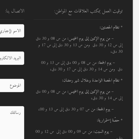
توقيت العمل بمكتب العلاقات مع المواطن:
الاتصال بنا:
* نظام الحصتين:
–
من يوم الإثنين إلى يوم الخميس:
من س 08 و 30 دق
إلى س 12 و 30 دق ومن س 13 و 30 دق إلى س 17 و
30 دق،
– يوم الجمعة:
من س 08 و 00 دق إلى س 13 و 00
دق ومن س 14 و 30 دق إلى س 17 و 30 دق،
* نظام الحصة الواحدة وخلال شهر رمضان:
–
من يوم الإثنين إلى يوم الخميس:
من س 08 و 00 دق
إلى س 14 و 30 دق،
– يوم الجمعة:
من س 07 و 30 دق إلى س 13 و 00،
* حصّة إستمرارية:
– يوم السبت:
من س 09 و 00 دق إلى س 12 و 00
دق.