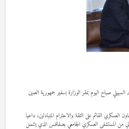
لسهيلي صباح اليوم بمقر الوزارة بسفير جمهورية الصين
عاون العسكري القائم على الثقة والاحترام المتبادلين، داعيا
 الثاني من المستشفى العسكري الجامعي بصفاقس الذي يشمل