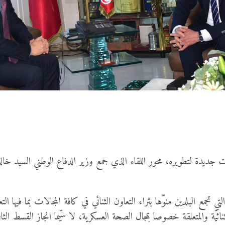
يدة لتطويره، محور اللقاء الذي جمع وزير الدفاع الوطني السيد خالد ا
ي تجمع البلدين منوّها بثراء التعاون الثنائي في كافة المجالات بما فيها الت
ثنائيّة والمتعلقة خصوصا بمجال الصحة العسكرية، لا سيّما انجاز القسط