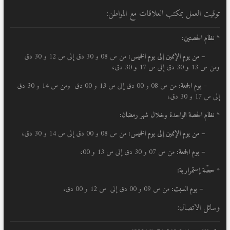
توقيت العمل بمكتب العلاقات مع المواطن:
* نظام الحصتين:
–
من يوم الإثنين إلى يوم الخميس:
من س 08 و 30 دق إلى س 12 و 30 دق
ومن س 13 و 30 دق إلى س 17 و 30 دق،
– يوم الجمعة:
من س 08 و 00 دق إلى س 13 و 00 دق ومن س 14 و 30 دق
إلى س 17 و 30 دق،
* نظام الحصة الواحدة وخلال شهر رمضان:
–
من يوم الإثنين إلى يوم الخميس:
من س 08 و 00 دق إلى س 14 و 30 دق،
– يوم الجمعة:
من س 07 و 30 دق إلى س 13 و 00،
* حصّة إستمرارية:
– يوم السبت:
من س 09 و 00 دق إلى س 12 و 00 دق.
وسائل الاتصال: