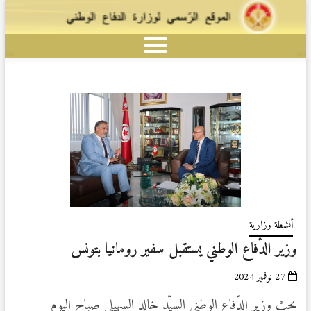
أنشطة وزارية
وزير الدّفاع الوطني يستقبل سفير رومانيا بتونس
27 نوفمبر 2024
بحث وزير الدّفاع الوطني السيّد خالد السهيلي صباح اليوم