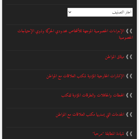
التصنيف
❱❱
الإجراءات الخصوصية الموجهة للأشخاص محدودي الحركة وذوي الإحتياجات
الخصوصية
❱❱
ميثاق المواطن
❱❱
الإشارات الخارجية المؤدية لمكتب العلاقات مع المواطن
❱❱
المحطات والحافلات والطرقات المؤدية للمكتب
❱❱
الخدمات التي يسديها مكتب العلاقات مع المواطن
❱❱
شهادة المطابقة "مرحبا"