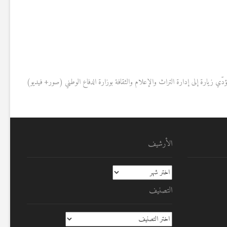
P
يؤدّي زيارة إلى إدارة التراث والإعلام والثقافة بوزارة الدفاع الوطني (صور+ فيديو)
الأرشيف
الأرشيف
التصنيف
التصنيف