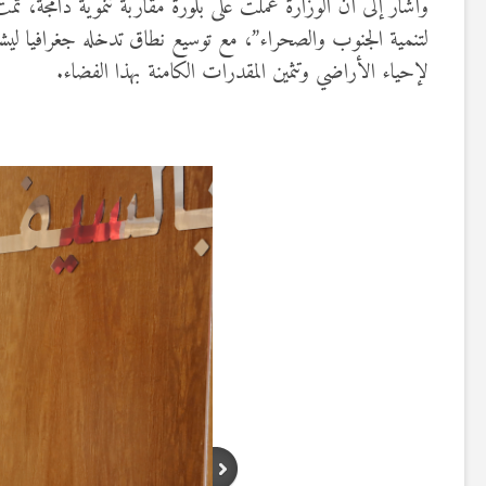
لتنمية الجنوب والصحراء”، مع توسيع نطاق تدخله جغرافيا لي
لإحياء الأراضي وتثمين المقدرات الكامنة بهذا الفضاء.