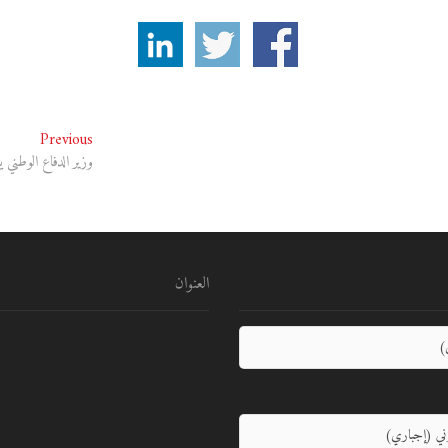
revious
Previous
post:
وزير الدفاع الوطني 
العنوان