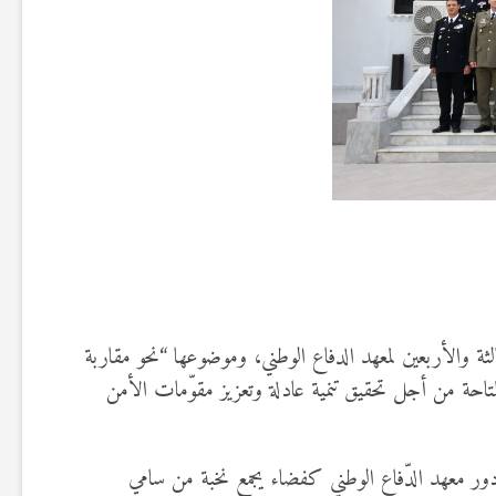
دة العسكرية ببرطال حيدر، أشغال الدورة الثالثة والأربعين لمعهد الدفاع الوطني، وموضوعها “نحو مقاربة
تاحة من أجل تحقيق تنمية عادلة وتعزيز مقوّمات الأمن
 دور معهد الدّفاع الوطني كفضاء يجمع نخبة من سامي