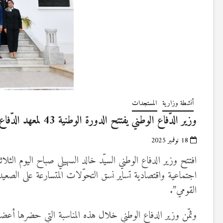
أنشطة وزارية
المستجدات
وزير الدّفاع الوطني يفتتح الدورة الوطنية 43 لمعهد الدّفاع الوطني (صور+فيديو)
18 نوفمبر 2025
اجتماعية واقتصادية تساير نسق التحوّلات المتسارعة على الصع
القومي”.
وثمّن وزير الدفاع الوطني خلال هذه المناسبة التي حضرها أعضا