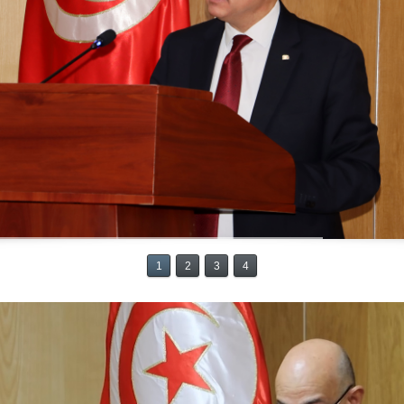
1
2
3
4