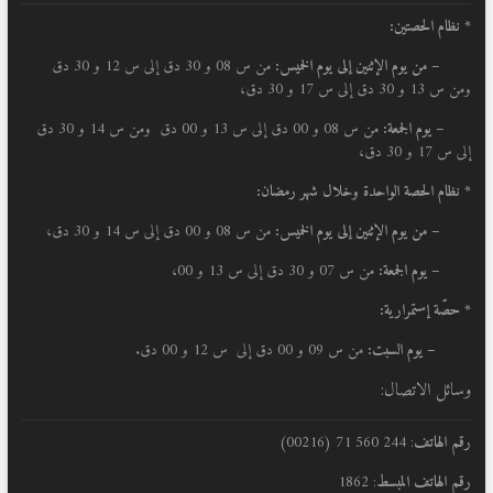
* نظام الحصتين:
–
من يوم الإثنين إلى يوم الخميس:
من س 08 و 30 دق إلى س 12 و 30 دق
ومن س 13 و 30 دق إلى س 17 و 30 دق،
– يوم الجمعة:
من س 08 و 00 دق إلى س 13 و 00 دق ومن س 14 و 30 دق
إلى س 17 و 30 دق،
* نظام الحصة الواحدة وخلال شهر رمضان:
–
من يوم الإثنين إلى يوم الخميس:
من س 08 و 00 دق إلى س 14 و 30 دق،
– يوم الجمعة:
من س 07 و 30 دق إلى س 13 و 00،
* حصّة إستمرارية:
– يوم السبت:
من س 09 و 00 دق إلى س 12 و 00 دق.
وسائل الاتصال:
رقم الهاتف
: 244 560 71 (00216)
رقم الهاتف المبسط
: 1862