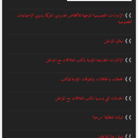
❱❱
الإجراءات الخصوصية الموجهة للأشخاص محدودي الحركة وذوي الإحتياجات
الخصوصية
❱❱
ميثاق المواطن
❱❱
الإشارات الخارجية المؤدية لمكتب العلاقات مع المواطن
❱❱
المحطات والحافلات والطرقات المؤدية للمكتب
❱❱
الخدمات التي يسديها مكتب العلاقات مع المواطن
❱❱
شهادة المطابقة "مرحبا"
❱❱
نسبة رضا المواطنين