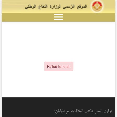
توقيت العمل بمكتب العلاقات مع المواطن: