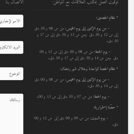
توقيت العمل بمكتب العلاقات مع المواطن:
الاتصال بنا:
* نظام الحصتين:
–
من يوم الإثنين إلى يوم الخميس:
من س 08 و 30 دق
إلى س 12 و 30 دق ومن س 13 و 30 دق إلى س 17 و
30 دق،
– يوم الجمعة:
من س 08 و 00 دق إلى س 13 و 00
دق ومن س 14 و 30 دق إلى س 17 و 30 دق،
* نظام الحصة الواحدة وخلال شهر رمضان:
–
من يوم الإثنين إلى يوم الخميس:
من س 08 و 00 دق
إلى س 14 و 30 دق،
– يوم الجمعة:
من س 07 و 30 دق إلى س 13 و 00،
* حصّة إستمرارية:
– يوم السبت:
من س 09 و 00 دق إلى س 12 و 00
دق.