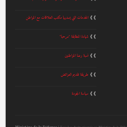
❱❱
الخدمات التي يسديها مكتب العلاقات مع المواطن
❱❱
شهادة المطابقة "مرحبا"
❱❱
نسبة رضا المواطنين
❱❱
طريقة تقديم العرائض
❱❱
سياسة الجودة