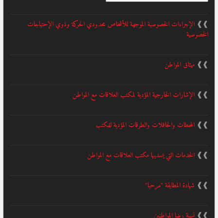
❱❱
الإجراءات الخصوصية الموجهة للأشخاص محدودي الحركة وذوي الإحتياجات
الخصوصية
❱❱
ميثاق المواطن
❱❱
الإشارات الخارجية المؤدية لمكتب العلاقات مع المواطن
❱❱
المحطات والحافلات والطرقات المؤدية للمكتب
❱❱
الخدمات التي يسديها مكتب العلاقات مع المواطن
❱❱
شهادة المطابقة "مرحبا"
❱❱
نسبة رضا المواطنين