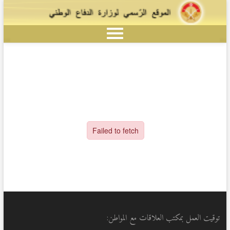
توقيت العمل بمكتب العلاقات مع المواطن: