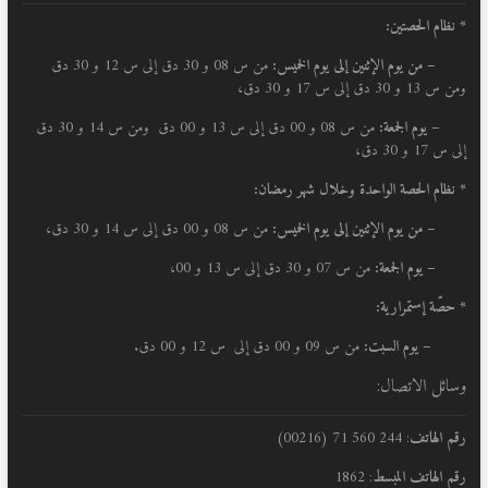
* نظام الحصتين:
–
من يوم الإثنين إلى يوم الخميس:
من س 08 و 30 دق إلى س 12 و 30 دق
ومن س 13 و 30 دق إلى س 17 و 30 دق،
– يوم الجمعة:
من س 08 و 00 دق إلى س 13 و 00 دق ومن س 14 و 30 دق
إلى س 17 و 30 دق،
* نظام الحصة الواحدة وخلال شهر رمضان:
–
من يوم الإثنين إلى يوم الخميس:
من س 08 و 00 دق إلى س 14 و 30 دق،
– يوم الجمعة:
من س 07 و 30 دق إلى س 13 و 00،
* حصّة إستمرارية:
– يوم السبت:
من س 09 و 00 دق إلى س 12 و 00 دق.
وسائل الاتصال:
رقم الهاتف
: 244 560 71 (00216)
رقم الهاتف المبسط
: 1862