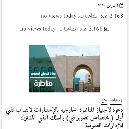
5 مارس 2024
2,168 عدد المشاهدات, no views today
2,168 عدد المشاهدات, no views today
إنتدابات
بلاغ
دعوة لاجتياز المناظرة الخارجية بالإختبارات لانتداب تقني
أول (إختصاص تصوير فني) بالسلك التقني المشترك
للإدارات العمومية