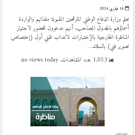
16 فيفري 2024
تعلم وزارة الدفاع الوطني المترشحين المقبولة ملفاتهم والواردة
أسماؤهم بالجدول المصاحب، أنهم مدعوون للحضور لاجتياز
المناظرة الخارجية بالإختبارات لانتداب تقني أول (إختصاص
تصوير فني) بالسلك…
1,053 عدد المشاهدات, no views today
إنتدابات