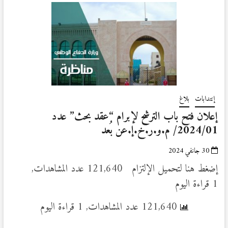
إنتدابات
بلاغ
إعلان فتح باب الترشح لإبرام “عقد بحث” عدد
2024/01/ م.و.ر.خ.إ.عن بُعد
30 جانفي 2024
إضغط هنا لتحميل الإلتزام 121,640 عدد المشاهدات,
1 قراءة اليوم
121,640 عدد المشاهدات, 1 قراءة اليوم