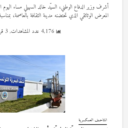
المعرض الوثائقي الذي تحتضنه مدينة الثقافة بالعاصمة، بمناسبة ا
4,176 عدد المشاهدات, 3 قراءة اليوم
المتاحــف العسكـــرية