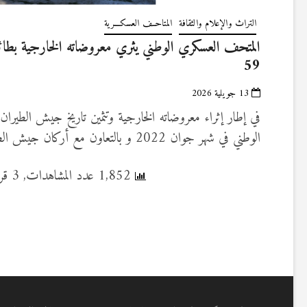
التراث والإعلام والثقافة
المتاحــف العسكـــرية
المتحف العسكري الوطني يثري معروضاته الخارجية بطائ
59
13 جويلية 2026
في إطار إثراء معروضاته الخارجية وتثمين تاريخ جيش الطيران
الوطني في شهر جوان 2022 و بالتعاون مع أركان جيش الطيران بتركيز…
1,852 عدد المشاهدات, 3 قراءة اليوم
Posts
pagination