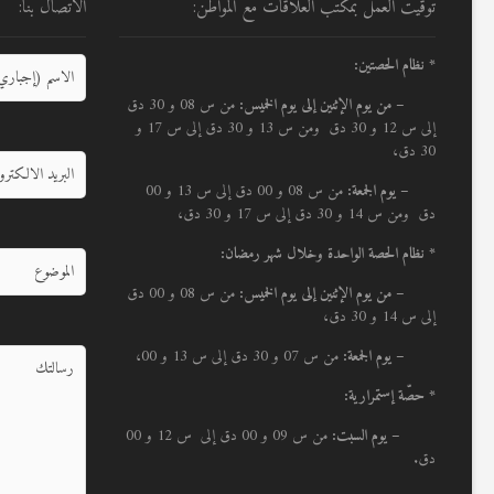
توقيت العمل بمكتب العلاقات مع المواطن:
الاتصال بنا:
* نظام الحصتين:
–
من يوم الإثنين إلى يوم الخميس:
من س 08 و 30 دق
إلى س 12 و 30 دق ومن س 13 و 30 دق إلى س 17 و
30 دق،
– يوم الجمعة:
من س 08 و 00 دق إلى س 13 و 00
دق ومن س 14 و 30 دق إلى س 17 و 30 دق،
* نظام الحصة الواحدة وخلال شهر رمضان:
–
من يوم الإثنين إلى يوم الخميس:
من س 08 و 00 دق
إلى س 14 و 30 دق،
– يوم الجمعة:
من س 07 و 30 دق إلى س 13 و 00،
* حصّة إستمرارية:
– يوم السبت:
من س 09 و 00 دق إلى س 12 و 00
دق.