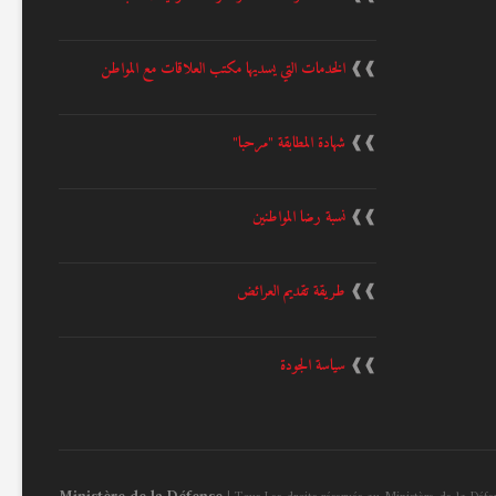
❱❱
الخدمات التي يسديها مكتب العلاقات مع المواطن
❱❱
شهادة المطابقة "مرحبا"
❱❱
نسبة رضا المواطنين
❱❱
طريقة تقديم العرائض
❱❱
سياسة الجودة