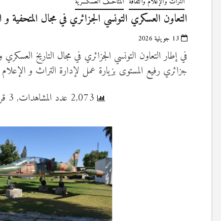
التراث والإعلام والثقافة
المتاحــف العسكـــرية
التعاون العسكري التونسي الجزائري في مجال المتحفية و التا
13 جويلية 2026
في إطار التعاون التونسي الجزائري في مجال التاريخ العسكري 
جزائري رفيع المستوى بزيارة عمل لإدارة التراث و الإعلام 
2,073 عدد المشاهدات, 3 قراءة اليوم