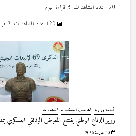
120 عدد المشاهدات, 3 قراءة اليوم
120 عدد المشاهدات, 3 قراءة اليوم
أنشطة وزارية
المتاحــف العسكـــرية
المستجدات
وزير الدفاع الوطني يفتتح المعرض الوثائقي العسكري بمد
13 جويلية 2026