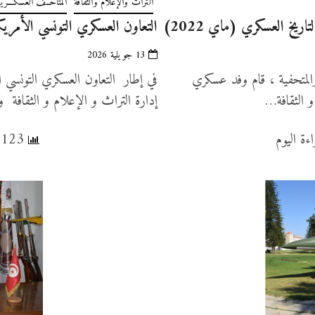
التراث والإعلام والثقافة
المتاحــف العسكـــرية
ريخ العسكري (ماي 2022)
التعاون العسكري التونسي الأمريكي 
13 جويلية 2026
والمتحفية ، قام وفد عسكري
في إطار التعاون العسكري التونسي ا
و الثقافة…
إدارة التراث و الإعلام و الثقافة 
2,123 عدد المشاهدات, 2 قراءة اليوم