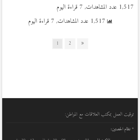
1,517 عدد المشاهدات, 7 قراءة اليوم
1,517 عدد المشاهدات, 7 قراءة اليوم
Posts
Page
Page
Next
1
2
page
pagination
توقيت العمل بمكتب العلاقات مع المواطن:
* نظام الحصتين: