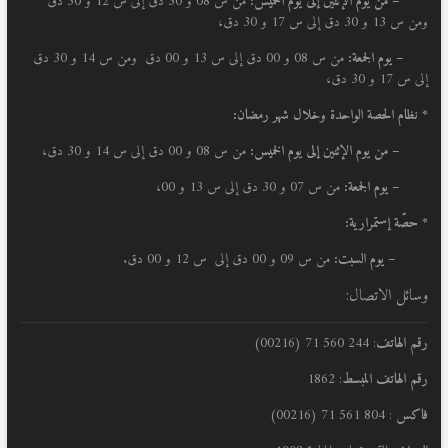
–
من يوم الإثنين إلى يوم الخميس:
من س 08 و 30 دق إلى س 12 و 30 دق
ومن س 13 و 30 دق إلى س 17 و 30 دق،
– يوم الجمعة:
من س 08 و 00 دق إلى س 13 و 00 دق ومن س 14 و 30 دق
إلى س 17 و 30 دق،
* نظام الحصة الواحدة وخلال شهر رمضان:
–
من يوم الإثنين إلى يوم الخميس:
من س 08 و 00 دق إلى س 14 و 30 دق،
– يوم الجمعة:
من س 07 و 30 دق إلى س 13 و 00،
* حصّة إستمرارية:
– يوم السبت:
من س 09 و 00 دق إلى س 12 و 00 دق.
وسائل الاتصال:
رقم الهاتف
: 244 560 71 (00216)
رقم الهاتف المبسط
: 1862
فاكس
: 804 561 71 (00216)