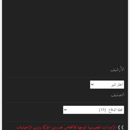
الأرشيف
الأرشيف
التصنيف
التصنيف
❱❱
الإجراءات الخصوصية الموجهة للأشخاص محدودي الحركة وذوي الإحتياجات