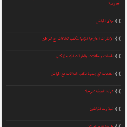
الخصوصية
❱❱
ميثاق المواطن
❱❱
الإشارات الخارجية المؤدية لمكتب العلاقات مع المواطن
❱❱
المحطات والحافلات والطرقات المؤدية للمكتب
❱❱
الخدمات التي يسديها مكتب العلاقات مع المواطن
❱❱
شهادة المطابقة "مرحبا"
❱❱
نسبة رضا المواطنين
❱❱
طريقة تقديم العرائض