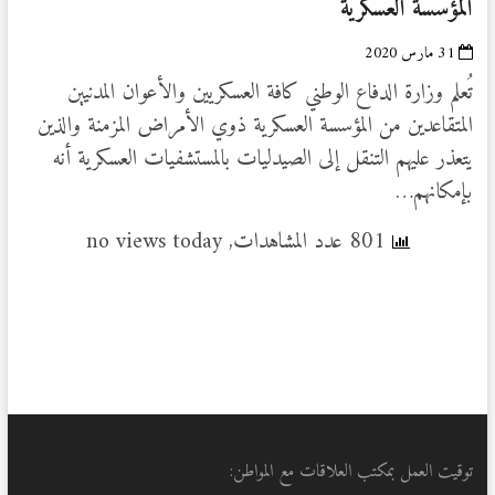
المؤسسة العسكرية
31 مارس 2020
تُعلم وزارة الدفاع الوطني كافة العسكريين والأعوان المدنيين
المتقاعدين من المؤسسة العسكرية ذوي الأمراض المزمنة والذين
يتعذر عليهم التنقل إلى الصيدليات بالمستشفيات العسكرية أنه
بإمكانهم…
801 عدد المشاهدات, no views today
توقيت العمل بمكتب العلاقات مع المواطن: