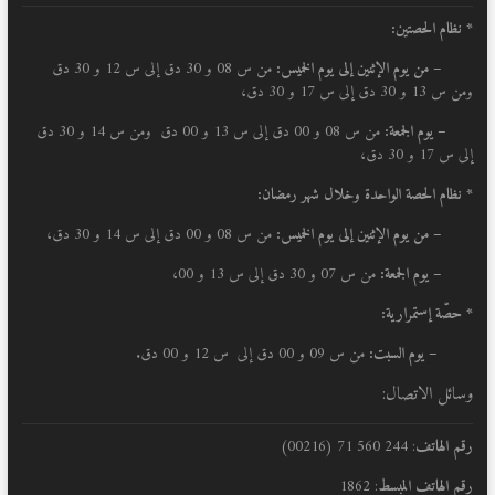
* نظام الحصتين:
–
من يوم الإثنين إلى يوم الخميس:
من س 08 و 30 دق إلى س 12 و 30 دق
ومن س 13 و 30 دق إلى س 17 و 30 دق،
– يوم الجمعة:
من س 08 و 00 دق إلى س 13 و 00 دق ومن س 14 و 30 دق
إلى س 17 و 30 دق،
* نظام الحصة الواحدة وخلال شهر رمضان:
–
من يوم الإثنين إلى يوم الخميس:
من س 08 و 00 دق إلى س 14 و 30 دق،
– يوم الجمعة:
من س 07 و 30 دق إلى س 13 و 00،
* حصّة إستمرارية:
– يوم السبت:
من س 09 و 00 دق إلى س 12 و 00 دق.
وسائل الاتصال:
رقم الهاتف
: 244 560 71 (00216)
رقم الهاتف المبسط
: 1862