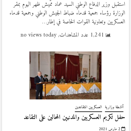
استقبل وزير الدفاع الوطني السيد عماد ممّيش ظهر اليوم بمقر
الوزارة رؤساء جمعية قدماء ضباط الجيش الوطني وجمعية قدماء
العسكريين وتعاونية القوات الخاصة في إطار…
1,241 عدد المشاهدات, no views today
أنشطة وزارية
العسكريين المتقاعدين
حفل تكريم العسكريين والمدنيين المحالين على التقاعد
2 مارس 2021