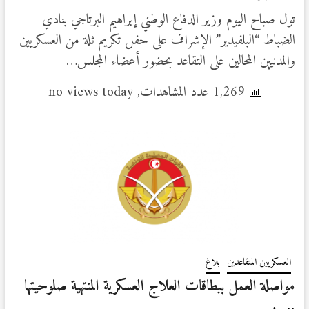
تول صباح اليوم وزير الدفاع الوطني إبراهيم البرتاجي بنادي
الضباط “البلفيدير” الإشراف على حفل تكريم ثلة من العسكريين
والمدنيين المحالين على التقاعد بحضور أعضاء المجلس…
1,269 عدد المشاهدات, no views today
العسكريين المتقاعدين
بلاغ
مواصلة العمل ببطاقات العلاج العسكرية المنتهية صلوحيتها