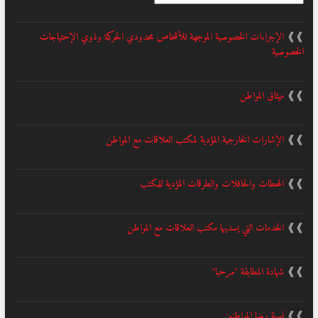
❱❱
الإجراءات الخصوصية الموجهة للأشخاص محدودي الحركة وذوي الإحتياجات
الخصوصية
❱❱
ميثاق المواطن
❱❱
الإشارات الخارجية المؤدية لمكتب العلاقات مع المواطن
❱❱
المحطات والحافلات والطرقات المؤدية للمكتب
❱❱
الخدمات التي يسديها مكتب العلاقات مع المواطن
❱❱
شهادة المطابقة "مرحبا"
❱❱
نسبة رضا المواطنين