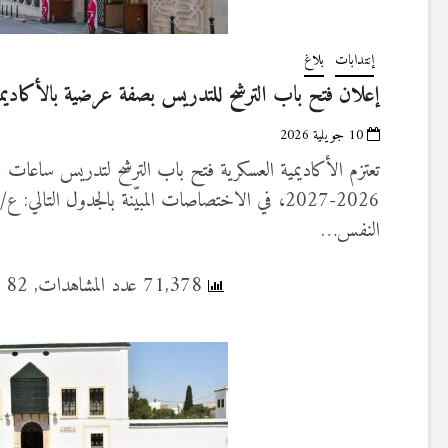
إنتدابات
بلاغ
إعلان فتح باب الترشح للتدريس بصفة عرضية بالأكاديمي
10 جويلية 2026
تعتزم الأكاديمية العسكرية فتح باب الترشح لتدريس ساعات ع
النفس…
71,378 عدد المشاهدات, 82 قراءة اليوم