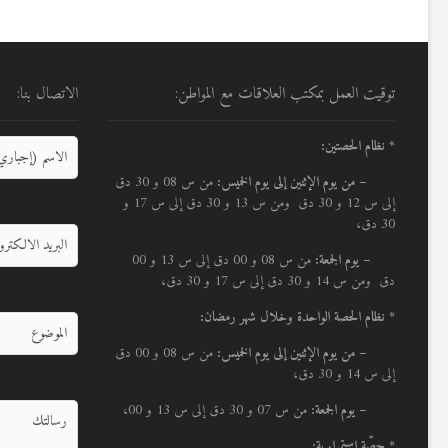
توقيت العمل بمكتب العلاقات مع المواطن:
الاتصال بنا:
* نظام الحصتين:
–
من يوم الإثنين إلى يوم الخميس:
من س 08 و 30 دق
إلى س 12 و 30 دق ومن س 13 و 30 دق إلى س 17 و
30 دق،
– يوم الجمعة:
من س 08 و 00 دق إلى س 13 و 00
دق ومن س 14 و 30 دق إلى س 17 و 30 دق،
* نظام الحصة الواحدة وخلال شهر رمضان:
–
من يوم الإثنين إلى يوم الخميس:
من س 08 و 00 دق
إلى س 14 و 30 دق،
– يوم الجمعة:
من س 07 و 30 دق إلى س 13 و 00،
* حصّة إستمرارية: