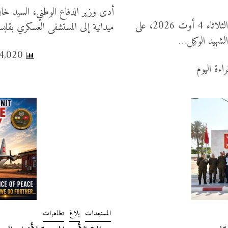
أشرف وزير الدفاع الوطني السيّد خالد السهيلي، صباح اليوم الثلاثاء 4 أوت 2026، على
ميدانية إلى المستشفى العسكري بق
14,020 عدد المشاهدات, 49 قراءة اليوم
المستجدات
بلاغ
تظاهرات