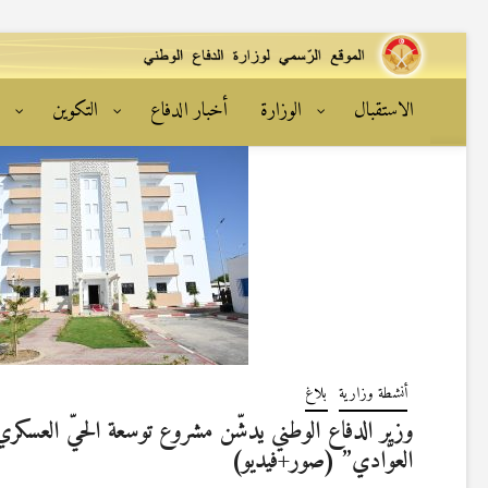
الاستقبال
الوزارة
أخبار الدفاع
التكوين
ا
أنشطة وزارية
بلاغ
وزير الدفاع الوطني يدشّن مشروع توسعة الحيّ العسكري “
العوّادي” (صور+فيديو)