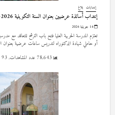
إنتدابات
بلاغ
إنتداب أساتذة عرضيين بعنوان السنة التكوينية 2026-2027
14 جويلية 2026
تعتزم المدرسة الحربية العليا فتح باب الترشح للتعاقد مع مدرس
أو حاملي شهادة الدكتوراه لتدريس ساعات عرضية بعنوان السنة التكو
78,643 عدد المشاهدات, 93 قراءة اليوم