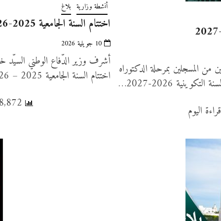
أنشطة وزارية
بلاغ
اختتام السنة الجامعية 2025-2026 بمدرسة الطيران ببرج العامري (صور+فيديو)
10 جويلية 2026
ين من المسجلين بمرحلة الدكتوراه
اختتام السنة الجامعية 2025 – 2026، بمدرسة الطيران ببرج العامري، وتخرّج…
ينية 2026-2027…
38,872 عدد المشاهدات, 46 قراءة اليوم