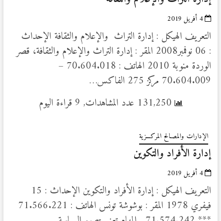
4 أفريل 2019
التعريف الهيكل : إدارة التراث والإعلام والثقافة الإحداث
: 06 نوفمبر2008 المقر : إدارة التراث والإعلام والثقافة، قصر
الوردة منوبة 2010 الهاتف : 70.604.018 –
70.604.009 مركز 275 الفاكس…
131,250 عدد المشاهدات, 9 قراءة اليوم
الإدارات والمصـالح المركـــزية
إدارة الأفراد والتكوين
4 أفريل 2019
التعريف الهيكل : إدارة الأفراد والتكوين الإحداث : 15
فيفري 1978 المقر : بوشوشة تونس الهاتف : 71.566.221
*** 71.574.242 المهام تعنى بتصور السياسة…