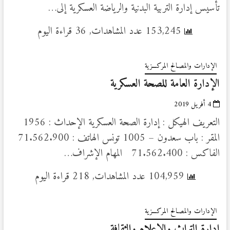
تأسيس إدارة التربية البدنية والرياضة العسكرية إلى…
153,245 عدد المشاهدات, 36 قراءة اليوم
الإدارات والمصـالح المركـــزية
الإدارة العامة للصحة العسكرية
4 أفريل 2019
التعريف الهيكل : إدارة الصحة العسكرية الإحداث : 1956
المقر : باب سعدون – 1005 تونس الهاتف : 71.562.900
الفاكس : 71.562.400 المهام الإشراف…
104,959 عدد المشاهدات, 218 قراءة اليوم
الإدارات والمصـالح المركـــزية
إدارة التراث والإعلام والثقافة