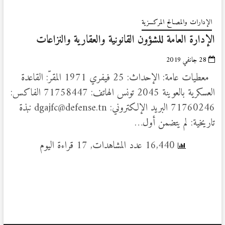
الإدارات والمصـالح المركـــزية
الإدارة العامة للشؤون القانونية والعقارية والنزاعات
28 جانفي 2019
معطيات عامة: الإحداث: 25 فيفري 1971 المقرّ: القاعدة
العسكرية بالعوينة 2045 تونس الهاتف: 71758447 الفاكس:
71760246 البريد الإلكتروني: dgajfc@defense.tn نبذة
تاريخية: لم يتضمن أول…
16,440 عدد المشاهدات, 17 قراءة اليوم