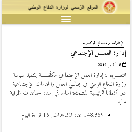
الإدارات والمصـالح المركـــزية
إدا رة العمــــل الإجتماعي
18 أفريل 2019
التعــــريف: إدارة العمل الإجتماعي مكلّفــــــة بتنفيذ سياسة
وزارة الدفاع الوطني في مجـالــيْ العمل والخدمات الإجتماعية
عبر أنشطتها الرئيسية المـتــمثلة أساسا في إسناد مساعدات ظرفية
مالية…
148,369 عدد المشاهدات, 16 قراءة اليوم