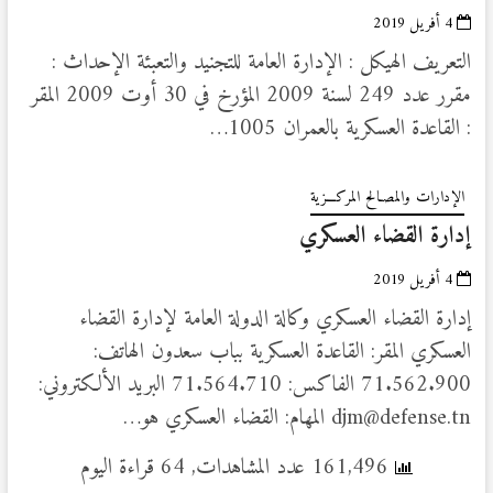
4 أفريل 2019
التعريف الهيكل : الإدارة العامة للتجنيد والتعبئة الإحداث :
مقرر عدد 249 لسنة 2009 المؤرخ في 30 أوت 2009 المقر
: القاعدة العسكرية بالعمران 1005…
الإدارات والمصـالح المركـــزية
إدارة القضاء العسكري
4 أفريل 2019
إدارة القضاء العسكري وكالة الدولة العامة لإدارة القضاء
العسكري المقر: القاعدة العسكرية بباب سعدون الهاتف:
71.562.900 الفاكس: 71.564.710 البريد الألكتروني:
djm@defense.tn المهام: القضاء العسكري هو…
161,496 عدد المشاهدات, 64 قراءة اليوم