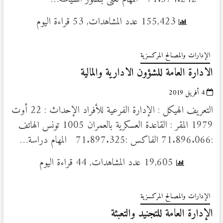
155,423 عدد المشاهدات, 53 قراءة اليوم
الإدارات والمصـالح المركـــزية
الادارة العامة للشؤون الادارية والمالية
4 أفريل 2019
التعريف الهيكل : الإدارة الفرعية للأفراد الإحداث : 22 أوت
1979 المقر : القاعدة العسكرية بالعمران 1005 تونس الهاتف
:71.896.066 الفاكس :71.897.325 المهام دراسة…
19,605 عدد المشاهدات, 44 قراءة اليوم
الإدارات والمصـالح المركـــزية
الإدارة العامة للتجنيد والتعبئة