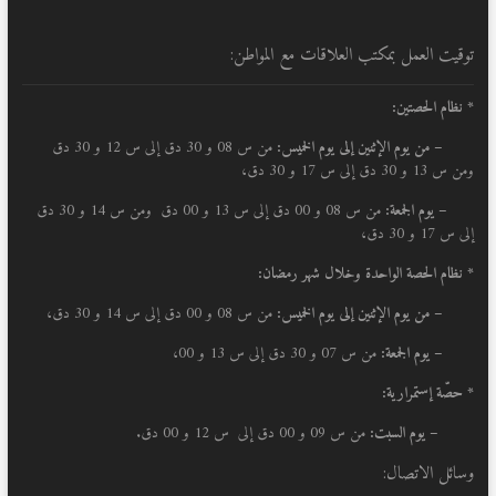
توقيت العمل بمكتب العلاقات مع المواطن:
* نظام الحصتين:
–
من يوم الإثنين إلى يوم الخميس:
من س 08 و 30 دق إلى س 12 و 30 دق
ومن س 13 و 30 دق إلى س 17 و 30 دق،
– يوم الجمعة:
من س 08 و 00 دق إلى س 13 و 00 دق ومن س 14 و 30 دق
إلى س 17 و 30 دق،
* نظام الحصة الواحدة وخلال شهر رمضان:
–
من يوم الإثنين إلى يوم الخميس:
من س 08 و 00 دق إلى س 14 و 30 دق،
– يوم الجمعة:
من س 07 و 30 دق إلى س 13 و 00،
* حصّة إستمرارية:
– يوم السبت:
من س 09 و 00 دق إلى س 12 و 00 دق.
وسائل الاتصال: