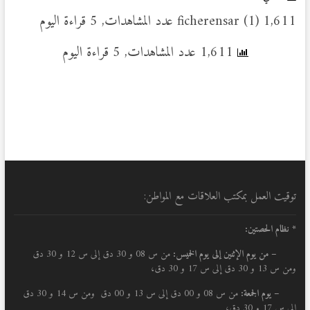
ficherensar (1) 1,611 عدد المشاهدات, 5 قراءة اليوم
1,611 عدد المشاهدات, 5 قراءة اليوم
توقيت العمل بمكتب العلاقات مع المواطن:
* نظام الحصتين:
–
من يوم الإثنين إلى يوم الخميس:
من س 08 و 30 دق إلى س 12 و 30 دق
ومن س 13 و 30 دق إلى س 17 و 30 دق،
– يوم الجمعة:
من س 08 و 00 دق إلى س 13 و 00 دق ومن س 14 و 30 دق
إلى س 17 و 30 دق،