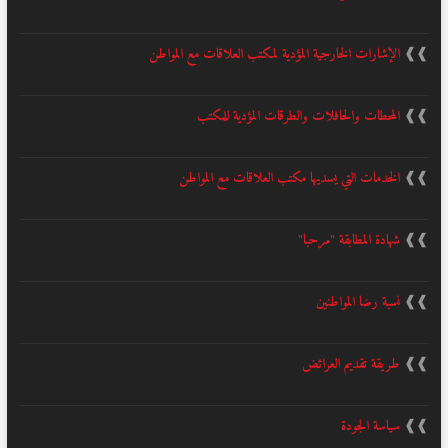
❱❱
الإشارات الخارجية المؤدية لمكتب العلاقات مع المواطن
❱❱
المحطات والحافلات والطرقات المؤدية للمكتب
❱❱
الخدمات التي يسديها مكتب العلاقات مع المواطن
❱❱
شهادة المطابقة "مرحبا"
❱❱
نسبة رضا المواطنين
❱❱
طريقة تقديم العرائض
❱❱
سياسة الجودة