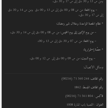
ومن س 13 و 30 دق إلى س 17 و 30 دق،
– يوم الجمعة:
من س 08 و 00 دق إلى س 13 و 00 دق ومن س 14 و 30 دق
إلى س 17 و 30 دق،
* نظام الحصة الواحدة وخلال شهر رمضان:
–
من يوم الإثنين إلى يوم الخميس:
من س 08 و 00 دق إلى س 14 و 30 دق،
– يوم الجمعة:
من س 07 و 30 دق إلى س 13 و 00،
* حصّة إستمرارية:
– يوم السبت:
من س 09 و 00 دق إلى س 12 و 00 دق.
وسائل الاتصال:
رقم الهاتف
: 244 560 71 (00216)
رقم الهاتف المبسط
: 1862
فاكس
: 804 561 71 (00216)
العنوان
: القصبة باب المنارة 1008