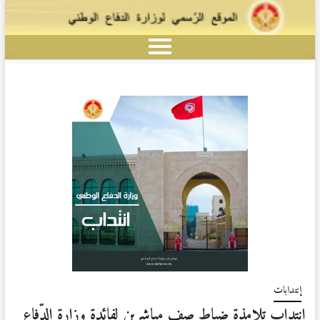
إنتدابات
إنتداب تلامذة ضباط صف مباشرين لفائدة وزارة الدّفاع