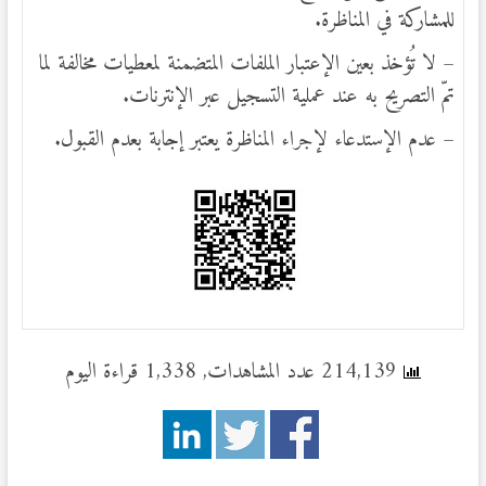
للمشاركة في المناظرة.
– لا تُؤخذ بعين الإعتبار الملفات المتضمنة لمعطيات مخالفة لما
تمّ التصريح به عند عملية التسجيل عبر الإنترنات.
– عدم الإستدعاء لإجراء المناظرة يعتبر إجابة بعدم القبول.
214,139 عدد المشاهدات, 1,338 قراءة اليوم