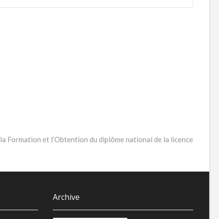
la Formation et l’Obtention du diplôme national de la licence
Archive