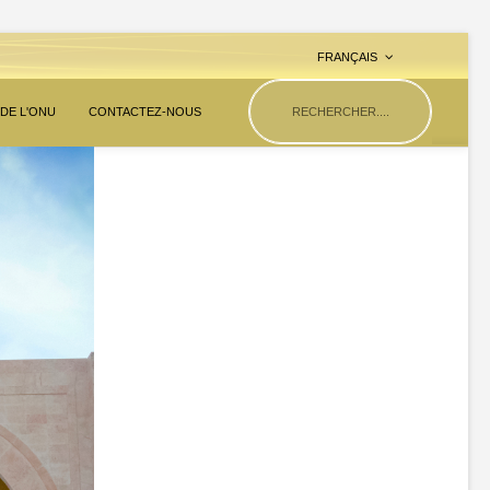
FRANÇAIS
 DE L'ONU
CONTACTEZ-NOUS