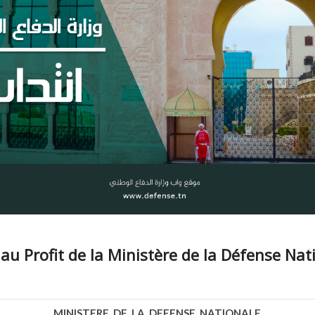
au Profit de la Ministère de la Défense Nati
MINISTERE DE LA DEFENSE NATIONALE