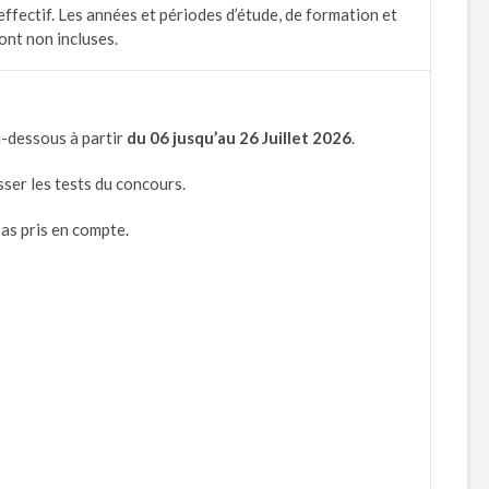
effectif. Les années et périodes d’étude, de formation et
ont non incluses.
i-dessous à partir
du
06
jusqu’au
26
Juillet
2026
.
ser les tests du concours.
pas pris en compte.