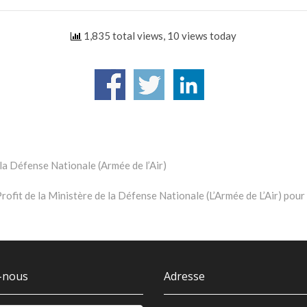
1,835 total views, 10 views today
la Défense Nationale (Armée de l’Air)
ofit de la Ministère de la Défense Nationale (L’Armée de L’Air) pour 
-nous
Adresse