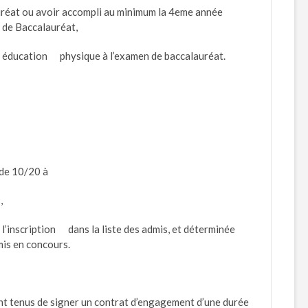
auréat ou avoir accompli au minimum la 4eme année
 de Baccalauréat,
n éducation physique à l’examen de baccalauréat.
 de 10/20 à
,
 l’inscription dans la liste des admis, et déterminée
is en concours.
ont tenus de signer un contrat d’engagement d’une durée