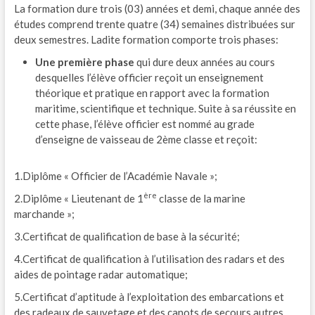
La formation dure trois (03) années et demi, chaque année des
études comprend trente quatre (34) semaines distribuées sur
deux semestres. Ladite formation comporte trois phases:
Une première phase
qui dure deux années au cours
desquelles l’élève officier reçoit un enseignement
théorique et pratique en rapport avec la formation
maritime, scientifique et technique. Suite à sa réussite en
cette phase, l’élève officier est nommé au grade
d’enseigne de vaisseau de 2ème classe et reçoit:
1.Diplôme « Officier de l’Académie Navale »;
ère
2.Diplôme « Lieutenant de 1
classe de la marine
marchande »;
3.Certificat de qualification de base à la sécurité;
4.Certificat de qualification à l’utilisation des radars et des
aides de pointage radar automatique;
5.Certificat d’aptitude à l’exploitation des embarcations et
des radeaux de sauvetage et des canots de secours autres