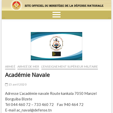
ARMEÉ
ARMEÉ DE MER
L'ENSEIGNEMENT SUPÉRIEUR MILITAIRE
Académie Navale
15 avril 2020
Adresse L’académie navale Route kankala 7050 Manzel
Borguiba Bizete
Tél 044 460 72 – 733 460 72 Fax 940 464 72
E-mail ac_naval@defense.tn