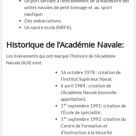
Un port servant à l’entraînement de la manœuvre des
unités navales de petit tonnage et au sport
nautique;
Des embarcations;
Un navire école (NRFK).
Historique de l’Académie Navale:
Les évènements qui ont marqué l’histoire de l’Académie
Navale (A.N) sont:
16 octobre 1978 : création de
l’Institut Supérieur Naval;
6 avril 1984 : création de
l’Académie Navale (nouvelle
appellation);
er
1
septembre 1991: création de
l’École de spécialité;
er
1
septembre 1992: création du
Centre de Formation et
d’Instruction à la Sécurité