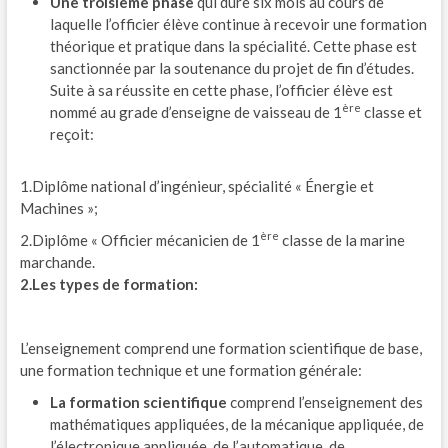
Une troisième phase
qui dure six mois au cours de
laquelle l’officier élève continue à recevoir une formation
théorique et pratique dans la spécialité. Cette phase est
sanctionnée par la soutenance du projet de fin d’études.
Suite à sa réussite en cette phase, l’officier élève est
ère
nommé au grade d’enseigne de vaisseau de 1
classe et
reçoit:
1.Diplôme national d’ingénieur, spécialité « Énergie et
Machines »;
ère
2.Diplôme « Officier mécanicien de 1
classe de la marine
marchande.
2.Les types de formation:
L’enseignement comprend une formation scientifique de base,
une formation technique et une formation générale:
La formation scientifique
comprend l’enseignement des
mathématiques appliquées, de la mécanique appliquée, de
l’électronique appliquée, de l’automatique, de