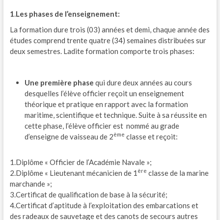
1
.
Les phases de l’enseignement:
La formation dure trois (03) années et demi, chaque année des
études comprend trente quatre (34) semaines distribuées sur
deux semestres. Ladite formation comporte trois phases:
Une première phase
qui dure deux années au cours
desquelles l’élève officier reçoit un enseignement
théorique et pratique en rapport avec la formation
maritime, scientifique et technique. Suite à sa réussite en
cette phase, l’élève officier est nommé au grade
ème
d’enseigne de vaisseau de 2
classe et reçoit:
1.Diplôme « Officier de l’Académie Navale »;
ère
2.Diplôme « Lieutenant mécanicien de 1
classe de la marine
marchande »;
3.Certificat de qualification de base à la sécurité;
4.Certificat d’aptitude à l’exploitation des embarcations et
des radeaux de sauvetage et des canots de secours autres