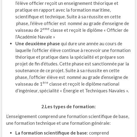
l’élève officier reçoit un enseignement théorique et
pratique en rapport avec la formation maritime,
scientifique et technique. Suite à sa réussite en cette
phase, l’élève officier est nommé au grade d’enseigne de
eme
vaisseau de 2
classe et reçoit le diplôme « Officier de
l’Académie Navale »
Une deuxième phase
qui dure une année au cours de
laquelle l’officier élève continue à recevoir une formation
théorique et pratique dans la spécialité et prépare son
projet de fin d’études. Cette phase est sanctionnée par la
soutenance de ce projet. Suite à sa réussite en cette
phase, l’officier élève est nommé au grade d’enseigne de
ère
vaisseau de 1
classe et reçoit le diplôme national
d’ingénieur, spécialité « Énergie et Techniques Navales ».
2.Les types de formation:
L’enseignement comprend une formation scientifique de base,
une formation technique et une formation générale:
La formation scientifique de base
: comprend