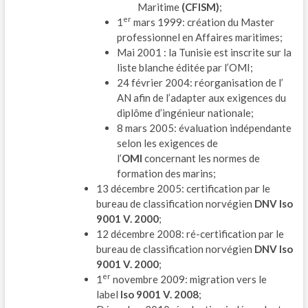
Maritime
(CFISM)
;
er
1
mars 1999: création du Master
professionnel en Affaires maritimes;
Mai 2001 : la Tunisie est inscrite sur la
liste blanche éditée par l’OMI;
24 février 2004: réorganisation de l’
AN afin de l’adapter aux exigences du
diplôme d’ingénieur nationale;
8 mars 2005: évaluation indépendante
selon les exigences de
l’
OMI
concernant les normes de
formation des marins;
13 décembre 2005: certification par le
bureau de classification norvégien
DNV Iso
9001 V. 2000
;
12 décembre 2008: ré-certification par le
bureau de classification norvégien
DNV Iso
9001 V. 2000
;
er
1
novembre 2009: migration vers le
label
Iso 9001 V. 2008
;