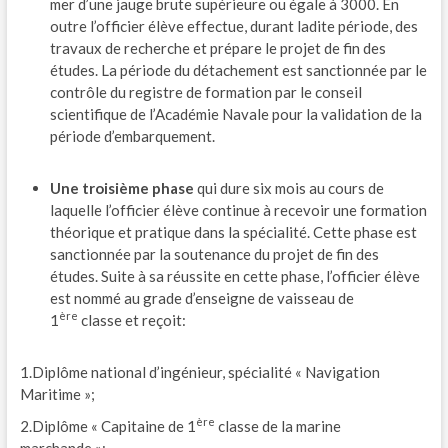
mer d’une jauge brute supérieure ou égale à 3000. En
outre l’officier élève effectue, durant ladite période, des
travaux de recherche et prépare le projet de fin des
études. La période du détachement est sanctionnée par le
contrôle du registre de formation par le conseil
scientifique de l’Académie Navale pour la validation de la
période d’embarquement.
Une troisième phase
qui dure six mois au cours de
laquelle l’officier élève continue à recevoir une formation
théorique et pratique dans la spécialité. Cette phase est
sanctionnée par la soutenance du projet de fin des
études. Suite à sa réussite en cette phase, l’officier élève
est nommé au grade d’enseigne de vaisseau de
ère
1
classe et reçoit:
1.Diplôme national d’ingénieur, spécialité « Navigation
Maritime »;
ère
2.Diplôme « Capitaine de 1
classe de la marine
marchande »;