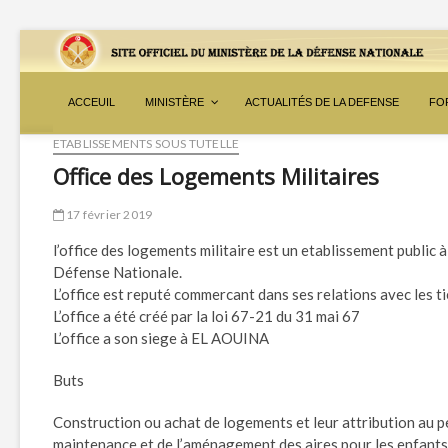
ACCEUIL
MINISTÈRE
ACTUALITÉS DE LA DEFENSE
FO
ETABLISSEMENTS SOUS TUTELLE
Office des Logements Militaires
17 février 2019
l’office des logements militaire est un etablissement public à
Défense Nationale.
L’office est reputé commercant dans ses relations avec les tie
L’office a été créé par la loi 67-21 du 31 mai 67
L’office a son siege à EL AOUINA
Buts
Construction ou achat de logements et leur attribution au pe
maintenance et de l’aménagement des aires pour les enfants