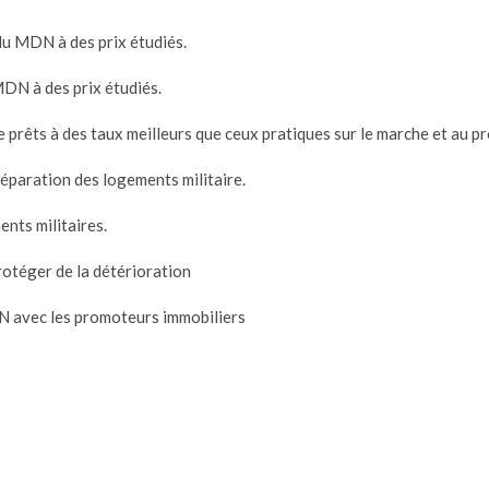
du MDN à des prix étudiés.
MDN à des prix étudiés.
e prêts à des taux meilleurs que ceux pratiques sur le marche et au 
réparation des logements militaire.
ents militaires.
rotéger de la détérioration
DN avec les promoteurs immobiliers