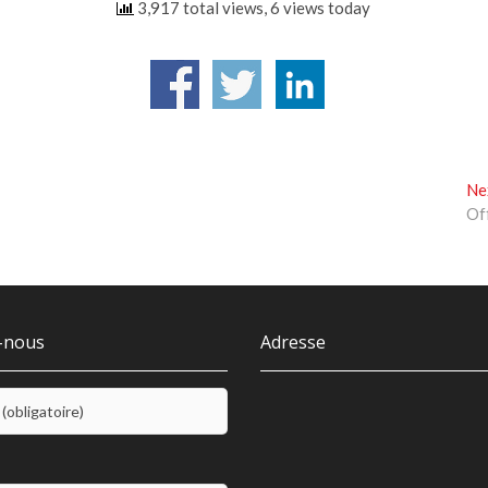
3,917 total views, 6 views today
Ne
Of
-nous
Adresse