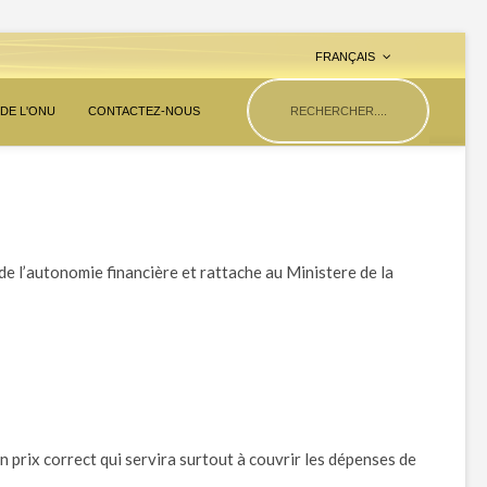
FRANÇAIS
 DE L'ONU
CONTACTEZ-NOUS
t de l’autonomie financière et rattache au Ministere de la
 prix correct qui servira surtout à couvrir les dépenses de