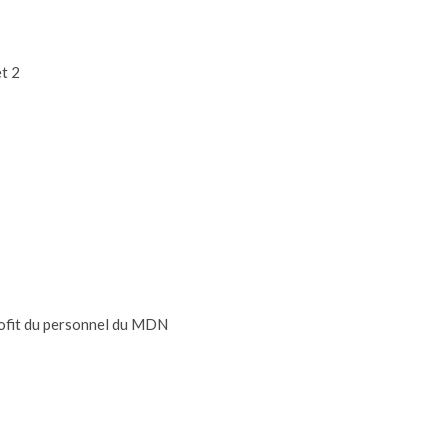
t 2
rofit du personnel du MDN