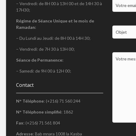
– Vendredi: de 8H 00 à 13H 00 et de 14H 30 à
17H30;
Régime de Séance Unique et le mois de
Ramadan:
– Du Lundi au Jeudi: de 8H 00 à 14H 30;
– Vendredi: de 7H 30 à 13H 00;
Séance de Permanence:
– Samedi: de 9H 00 à 12H 00;
Contact
N° Téléphone
: (+216) 71 560 244
N° Téléphone simplifié
: 1862
Fax
: (+216) 71 561 804
Adresse
: Bab mnara 1008 la Kasba