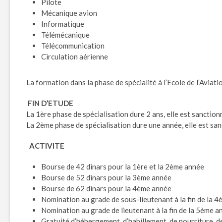
Pilote
Mécanique avion
Informatique
Télémécanique
Télécommunication
Circulation aérienne
La formation dans la phase de spécialité à l’Ecole de l’Aviati
FIN D’ETUDE
La 1ère phase de spécialisation dure 2 ans, elle est sanction
La 2ème phase de spécialisation dure une année, elle est san
ACTIVITE
Bourse de 42 dinars pour la 1ère et la 2ème année
Bourse de 52 dinars pour la 3ème année
Bourse de 62 dinars pour la 4ème année
Nomination au grade de sous-lieutenant à la fin de la 
Nomination au grade de lieutenant à la fin de la 5ème a
Gratuité d’hébergement, d’habillement, de nourriture, d