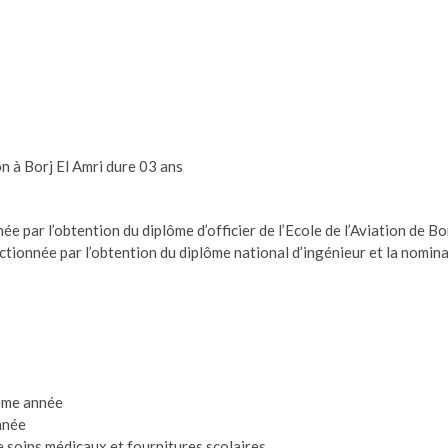
on à Borj El Amri dure 03 ans
née par l’obtention du diplôme d’officier de l’Ecole de l’Aviation de 
ctionnée par l’obtention du diplôme national d’ingénieur et la nomin
4ème année
nnée
e soins médicaux et fournitures scolaires