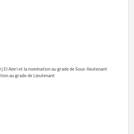
Borj El Amri et la nomination au grade de Sous-lieutenant
ation au grade de Lieutenant