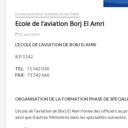
L'ENSEIGNEMENT SUPÉRIEUR MILITAIRE
Ecole de l’aviation Borj El Amri
15 avril 2020
L’ECOLE DE L’AVIATION DE BORJ El AMRI
B.P 1142
TEL:
71 542 030
FAX:
71 542 666
ORGANISATION DE LA FORMATION PHASE DE SPECIAL
L’école de l’aviation de Borj El Amri forme des officiers au 
ainsi que d’autres Ministères dans les spécialités suivantes: