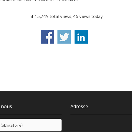
15,749 total views, 45 views today
-nous
Adresse