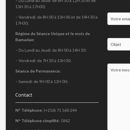
– Du Lundi au Jeudi: de 8H 30 à 12H 30 et de
13H 30 à 17H30;
– Vendredi: de 8H 00 à 13H 00 et de 14H 30 à
17H30;
Régime de Séance Unique et le mois de
Ramadan:
– Du Lundi au Jeudi: de 8H 00 à 14H 30;
– Vendredi: de 7H 30 à 13H 00;
Séance de Permanence:
– Samedi: de 9H 00 à 12H 00;
Contact
N° Téléphone
: (+216) 71 560 244
N° Téléphone simplifié
: 1862