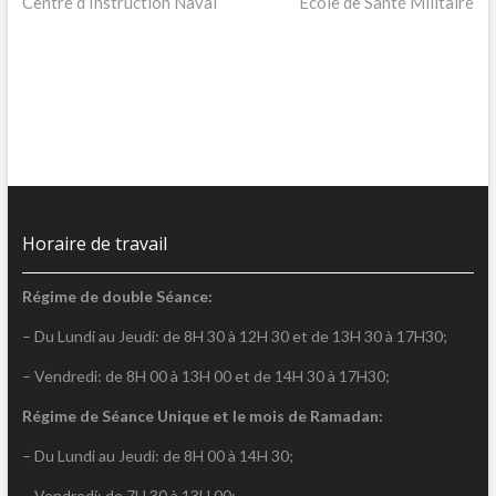
post:
post:
Centre d’Instruction Naval
Ecole de Santé Militaire
de
l’article
Horaire de travail
Régime de double Séance:
– Du Lundi au Jeudi: de 8H 30 à 12H 30 et de 13H 30 à 17H30;
– Vendredi: de 8H 00 à 13H 00 et de 14H 30 à 17H30;
Régime de Séance Unique et le mois de Ramadan:
– Du Lundi au Jeudi: de 8H 00 à 14H 30;
– Vendredi: de 7H 30 à 13H 00;