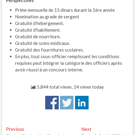
Perspectives
Prime mensuelle de 15 dinars durant la 1ère année
Nomination au grade de sergent
Gratuité d’hébergement.
Gratuité d’habillement.
Gratuité de nourriture.
Gratuité de soins médicaux.
Gratuité des fournitures scolaires.
En plus, tout sous-officier remplissant les conditions
requises peut intégrer la catégorie des officiers après
avoir réussi à un concours interne.
5,844 total views, 14 views today
Navigation
Previous
Next
Previous
Next