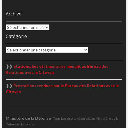
Archive
Archive
Catégorie
Catégorie
❱❱
Stations, bus et itinairaires menant au Bureau des
Relations avec le Citoyen
❱❱
Prestations rendues par le Bureau des Relations avec le
Citoyen
Ministère de la Défense
| Tous Les droits réservés au Ministère de la
Défense Nationale