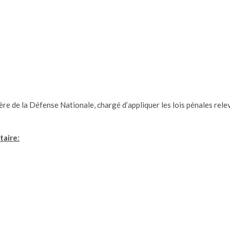
stère de la Défense Nationale, chargé d’appliquer les lois pénales rel
taire: