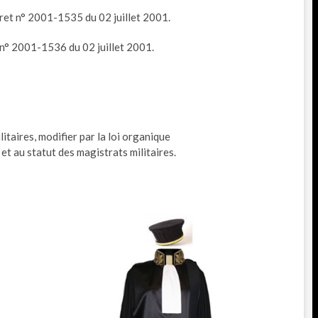
cret n° 2001-1535 du 02 juillet 2001.
t n° 2001-1536 du 02 juillet 2001.
litaires, modifier par la loi organique
et au statut des magistrats militaires.