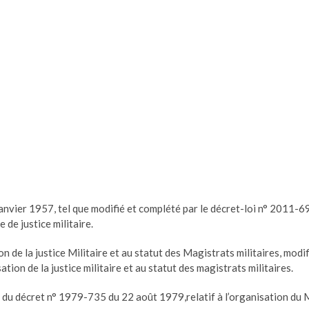
anvier 1957, tel que modifié et complété par le décret-loi n° 2011-69 
de justice militaire.
on de la justice Militaire et au statut des Magistrats militaires, mod
ation de la justice militaire et au statut des magistrats militaires.
 du décret n° 1979-735 du 22 août 1979,relatif à l’organisation du 