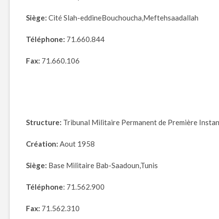
Siège:
Cité Slah-eddineBouchoucha,Meftehsaadallah
Téléphone:
71.660.844
Fax:
71.660.106
Structure:
Tribunal Militaire Permanent de Première Instan
Création:
Aout 1958
Siège:
Base Militaire Bab-Saadoun,Tunis
Téléphone
: 71.562.900
Fax:
71.562.310