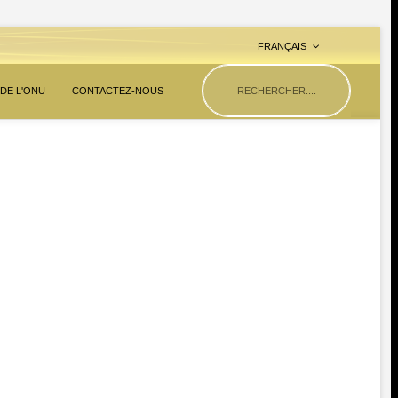
FRANÇAIS
 DE L'ONU
CONTACTEZ-NOUS