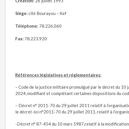
Création:
26 juillet 1993
Siège:
cité Bourayou – Kef
Téléphone:
78.226.060
Fax:
78.223.920
Références législatives et réglementaires:
– Code de la justice militaire promulgué par le décret du 10 j
2024, modifiant et complétant certaines dispositions du code 
– Décret n° 2011-70 du 29 juillet 2011 relatif à l’organisati
le décret-loi n°2011-70 du 29 juillet 2011, relatif à l’organis
-Décret n° 87-454 du 10 mars 1987,relatif à la modification