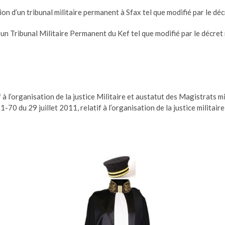
n d’un tribunal militaire permanent à Sfax tel que modifié par le dé
’un Tribunal Militaire Permanent du Kef tel que modifié par le décre
 à l’organisation de la justice Militaire et austatut des Magistrats mi
0 du 29 juillet 2011, relatif à l’organisation de la justice militaire 