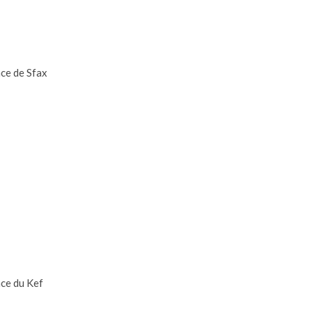
ce de Sfax
nce du Kef