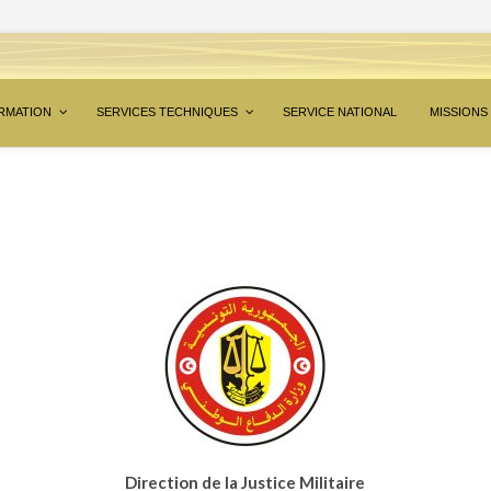
RMATION
SERVICES TECHNIQUES
SERVICE NATIONAL
MISSIONS
Direction de la Justice Militaire