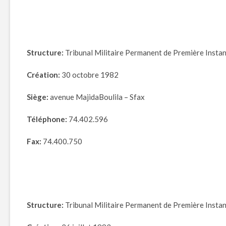
Structure:
Tribunal Militaire Permanent de Première Instan
Création:
30 octobre 1982
Siège:
avenue MajidaBoulila – Sfax
Téléphone:
74.402.596
Fax:
74.400.750
Structure:
Tribunal Militaire Permanent de Première Insta