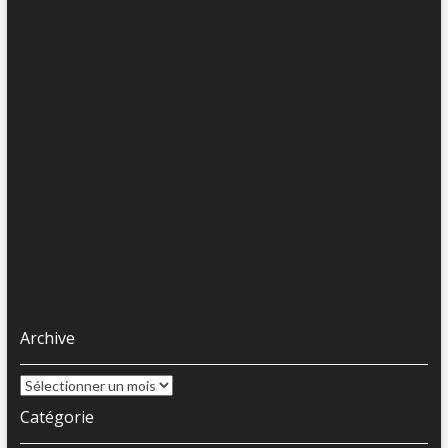
Archive
Archive
Catégorie