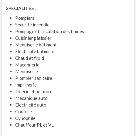
SPECIALITES :
Pompiers
Sécurité incendie
Pompage et circulation des fluides
Cuisinier pâtissier
Menuiserie bâtiment
Électricité bâtiment
Chaud et froid
Maçonnerie
Menuiserie
Plombier sanitaire
Imprimerie
Tôlerie et peinture
Mécanique auto
Électricité auto
Couture
Cynophile
Chauffeur PL et VL