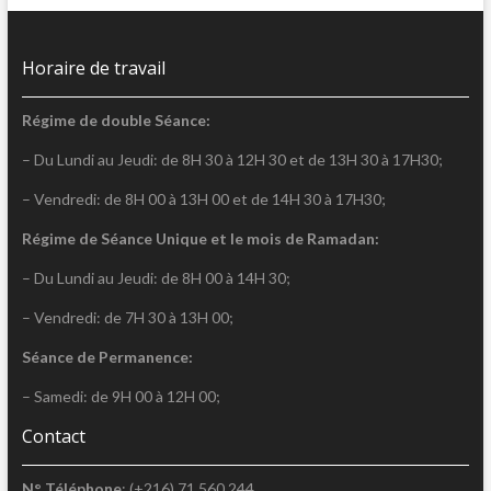
Horaire de travail
Régime de double Séance:
– Du Lundi au Jeudi: de 8H 30 à 12H 30 et de 13H 30 à 17H30;
– Vendredi: de 8H 00 à 13H 00 et de 14H 30 à 17H30;
Régime de Séance Unique et le mois de Ramadan:
– Du Lundi au Jeudi: de 8H 00 à 14H 30;
– Vendredi: de 7H 30 à 13H 00;
Séance de Permanence:
– Samedi: de 9H 00 à 12H 00;
Contact
N° Téléphone
: (+216) 71 560 244