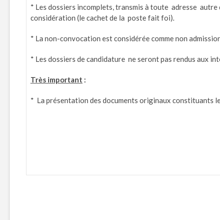
* Les dossiers incomplets, transmis à toute adresse autre
considération (le cachet de la poste fait foi).
* La non-convocation est considérée comme non admission 
* Les dossiers de candidature ne seront pas rendus aux int
Très important
:
* La présentation des documents originaux constituants le 