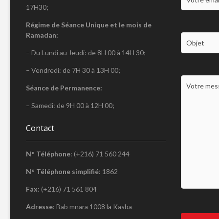
17H30;
Régime de Séance Unique et le mois de
Ramadan:
– Du Lundi au Jeudi: de 8H 00 à 14H 30;
– Vendredi: de 7H 30 à 13H 00;
Séance de Permanence:
– Samedi: de 9H 00 à 12H 00;
Contact
N° Téléphone
: (+216) 71 560 244
N° Téléphone simplifié
: 1862
Fax
: (+216) 71 561 804
Adresse
: Bab mnara 1008 la Kasba