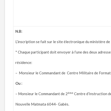
N.B
:
L’inscription se fait sur le site électronique du ministère d
* Chaque participant doit envoyer à l’une des deux adresses
résidence:
– Monsieur le Commandant de Centre Militaire de Format
Ou :
ème
– Monsieur le Commandant de 2
Centre d’Instruction de
Nouvelle Matmata 6044- Gabès.