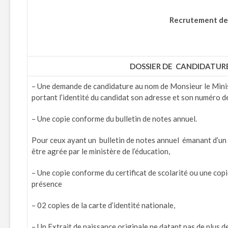
Recrutement des 
DOSSIER DE CANDIDATUR
– Une demande de candidature au nom de Monsieur le Minis
portant l’identité du candidat son adresse et son numéro d
– Une copie conforme du bulletin de notes annuel.
Pour ceux ayant un bulletin de notes annuel émanant d’un l
être agrée par le ministère de l’éducation,
– Une copie conforme du certificat de scolarité ou une copi
présence
– 02 copies de la carte d’identité nationale,
– Un Extrait de naissance originale ne datant pas de plus d