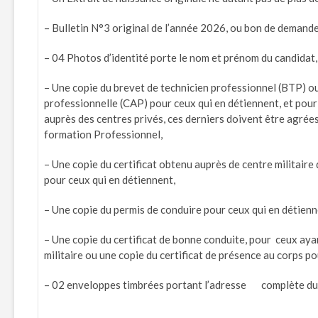
– Bulletin N°3 original de l’année 2026, ou bon de demande
– 04 Photos d’identité porte le nom et prénom du candidat,
– Une copie du brevet de technicien professionnel (BTP) ou 
professionnelle (CAP) pour ceux qui en détiennent, et pour
auprès des centres privés, ces derniers doivent être agrées
formation Professionnel,
– Une copie du certificat obtenu auprès de centre militair
pour ceux qui en détiennent,
– Une copie du permis de conduire pour ceux qui en détienn
– Une copie du certificat de bonne conduite, pour ceux aya
militaire ou une copie du certificat de présence au corps po
– 02 enveloppes timbrées portant l’adresse complète du c