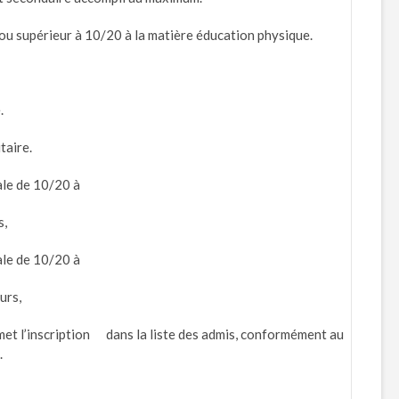
ou supérieur à 10/20 à la matière éducation physique.
.
taire.
ale de 10/20 à
s,
ale de 10/20 à
urs,
rmet l’inscription dans la liste des admis, conformément au
.