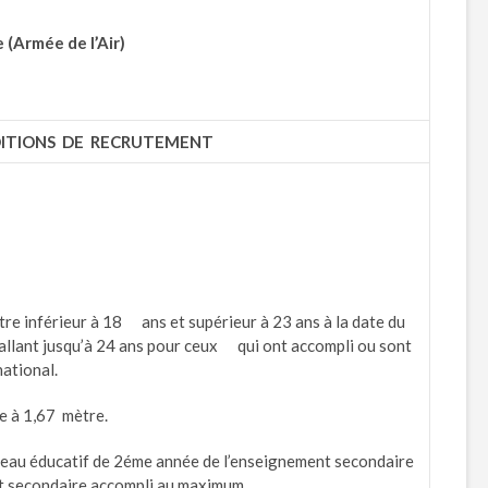
 (Armée de l’Air)
ITIONS DE RECRUTEMENT
être inférieur à 18 ans et supérieur à 23 ans à la date du
lant jusqu’à 24 ans pour ceux qui ont accompli ou sont
ational.
re à 1,67 mètre.
veau éducatif de 2éme année de l’enseignement secondaire
t secondaire accompli au maximum.