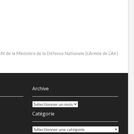
it de la Ministère de la Défense Nationale (L’Armée de L’Air)
Archive
Archive
Catégorie
Catégorie