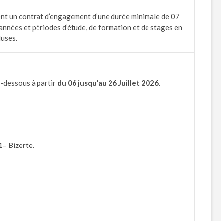
ent un contrat d’engagement d’une durée minimale de 07
s années et périodes d’étude, de formation et de stages en
luses.
i-dessous à partir
du
06
jusqu’au
26
Juillet 2026
.
– Bizerte.