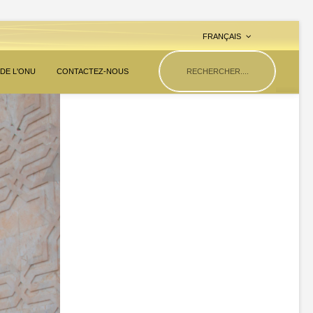
FRANÇAIS
 DE L'ONU
CONTACTEZ-NOUS