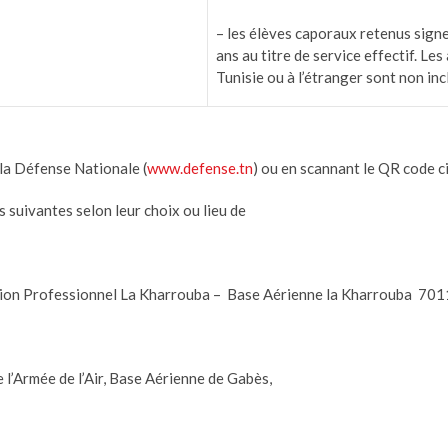
– les élèves caporaux retenus sign
ans au titre de service effectif. Le
Tunisie ou à l’étranger sont non inc
e la Défense Nationale (
www.defense.tn
) ou en scannant le QR code c
 suivantes selon leur choix ou lieu de
ion Professionnel La Kharrouba – Base Aérienne la Kharrouba 7011
 l’Armée de l’Air, Base Aérienne de Gabès,