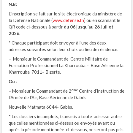
N.B
:
L’inscription se fait sur le site électronique du ministère de
la Défense Nationale (
www.defense.tn
) ou en scannant le
QR code ci-dessous à partir
du
06
jusqu’au
26
Juillet
2026
.
* Chaque participant doit envoyer à l’une des deux
adresses suivantes selon leur choix ou lieu de résidence:
– Monsieur le Commandant de Centre Militaire de
Formation Professionnel La Kharrouba – Base Aérienne la
Kharrouba 7011– Bizerte.
Ou :
ème
– Monsieur le Commandant de 2
Centre d’Instruction de
l’Armée de l’Air, Base Aérienne de Gabès,
Nouvelle Matmata 6044- Gabès.
* Les dossiers incomplets, transmis à toute adresse autre
que celles mentionnées ci-dessus ou envoyés avant ou
après la période mentionnée ci-dessous, ne seront pas pris