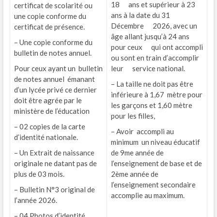
18 ans et supérieur à 23
certificat de scolarité ou
ans à la date du 31
une copie conforme du
Décembre 2026, avec un
certificat de présence.
âge allant jusqu’à 24 ans
– Une copie conforme du
pour ceux qui ont accompli
bulletin de notes annuel.
ou sont en train d’accomplir
Pour ceux ayant un bulletin
leur service national.
de notes annuel émanant
– La taille ne doit pas être
d’un lycée privé ce dernier
inférieure à 1,67 mètre pour
doit être agrée par le
les garçons et 1,60 mètre
ministère de l’éducation
pour les filles,
– 02 copies de la carte
– Avoir accompli au
d’identité nationale.
minimum un niveau éducatif
– Un Extrait de naissance
de 9me année de
originale ne datant pas de
l’enseignement de base et de
plus de 03 mois.
2ème année de
l’enseignement secondaire
– Bulletin N°3 original de
accomplie au maximum.
l’année 2026.
– 04 Photos d’identité