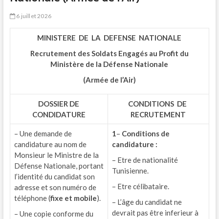
6 juillet 2026
MINISTERE DE LA DEFENSE NATIONALE
Recrutement des Soldats Engagés au Profit du
Ministère de la Défense Nationale
(Armée de l’Air)
DOSSIER
DE
CONDITIONS DE
CONDIDATURE
RECRUTEMENT
– Une demande de
1
–
Conditions de
candidature au nom de
candidature :
Monsieur le Ministre de la
– Etre de nationalité
Défense Nationale, portant
Tunisienne.
l’identité du candidat son
– Etre célibataire.
adresse et son numéro de
téléphone (
fixe et mobile
).
– L’âge du candidat ne
devrait pas être inferieur à
– Une copie conforme du