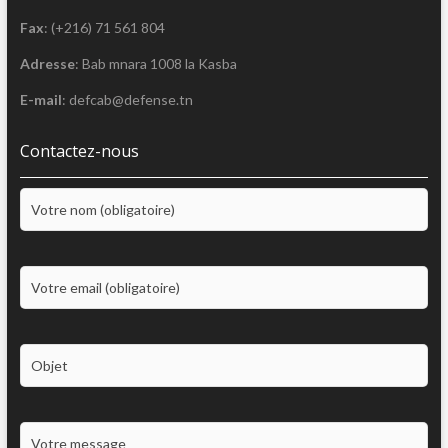
Fax
: (+216) 71 561 804
Adresse
: Bab mnara 1008 la Kasba
E-mail
: defcab@defense.tn
Contactez-nous