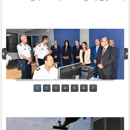
1
1
2
3
4
5
6
7