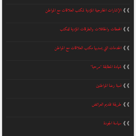
❱❱
الإشارات الخارجية المؤدية لمكتب العلاقات مع المواطن
❱❱
المحطات والحافلات والطرقات المؤدية للمكتب
❱❱
الخدمات التي يسديها مكتب العلاقات مع المواطن
❱❱
شهادة المطابقة "مرحبا"
❱❱
نسبة رضا المواطنين
❱❱
طريقة تقديم العرائض
❱❱
سياسة الجودة