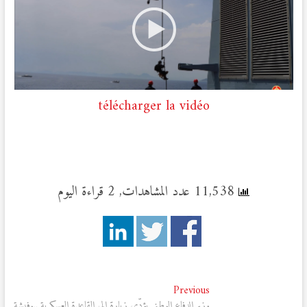
télécharger la vidéo
11,538 عدد المشاهدات, 2 قراءة اليوم
تصفّح
Previous
Previous
post:
وزير الدفاع الوطني يؤدّي زيارة إلى القاعدة العسكرية ببوفيشة