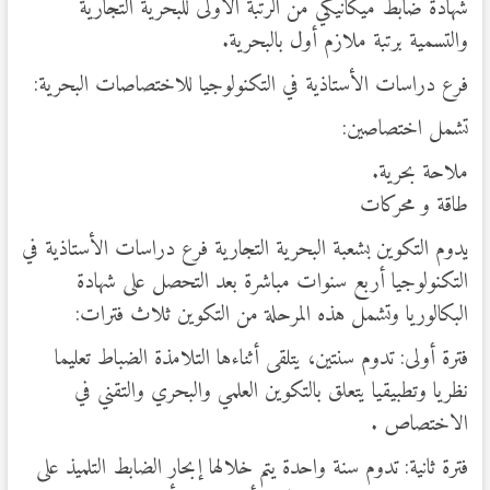
شهادة ضابط ميكانيكي من الرتبة الأولى للبحرية التجارية
والتسمية برتبة ملازم أول بالبحرية.
فرع دراسات الأستاذية في التكنولوجيا للاختصاصات البحرية:
تشمل اختصاصين:
ملاحة بحرية.
طاقة و محركات
يدوم التكوين بشعبة البحرية التجارية فرع دراسات الأستاذية في
التكنولوجيا أربع سنوات مباشرة بعد التحصل على شهادة
البكالوريا وتشمل هذه المرحلة من التكوين ثلاث فترات:
فترة أولى: تدوم سنتين، يتلقى أثناءها التلامذة الضباط تعليما
نظريا وتطبيقيا يتعلق بالتكوين العلمي والبحري والتقني في
الاختصاص .
فترة ثانية: تدوم سنة واحدة يتم خلالها إبحار الضابط التلميذ على