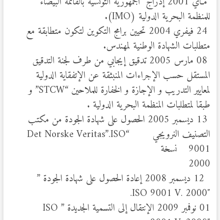
مـاي 2001 إدراج الجمهورية التونسية بالقائمة البيضاء
للمنظمة البحرية الدولية (IMO).
24 فيفري 2004 تحيين برامج التكوين لتكون متطابقة مع
متطلبات الشهادة الوطنية لمهندس.
08 مارس 2005 تدقيق إيجابي من طرف لجنة التدقيق
المستقل حسب الإجراءات المنبثقة عن الإتفقاية الدولية
لمعايير التدريب و الإجازة و الخفارة للملاحين “STCW” و
طبقا لمتطلبات المنظمة البحرية الدولية .
13 ديسمبر 2005 الحصول على شهادة الجودة من مكتب
التصنيف النرويجي “Det Norske Veritas”.ISO
9001 نسخة
2000
12 ديسمبر 2008 إعادة الحصول على شهادة الجودة ”
ISO 9001 V. 2000″.
01 نوفمبر 2009 الإنتقال إلى التسمية الجديدة ” ISO