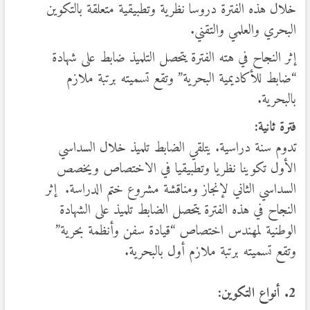
خلال هذه الفترة دروسا نظرية وتطبيقية متعلقة بالتكوين
البحري والعلمي والتقني.
إثر النجاح في هته الفترة يتحصل التلميذ ضابط على شهادة
“ضابط للأكاديمية البحرية” وتقع تسميته برتبة ملازم
بالبحرية.
فترة ثانية:
تدوم سنة دراسية. يتلقي الضابط تلميذ خلال السداسي
الأول تكوينا نظريا وتطبيقيا في الاختصاص ويخصص
السداسي الثاني لإنجاز ومناقشة مشروع ختم الدراسة. إثر
النجاح في هذه الفترة يتحصل الضابط تلميذ على الشهادة
الوطنية لمهندس اختصاص “قيادة سفن وأنظمة بحرية”
وتقع تسميته برتبة ملازم أول بالبحرية.
2. أنواع التكوين: