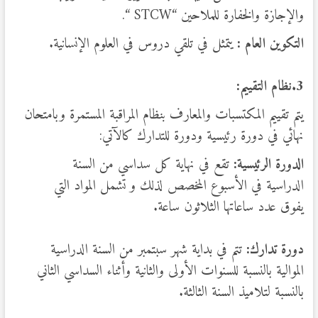
والإجازة والخفارة للملاحين “STCW “.
التكوين العام :
يتمثل في تلقي دروس في العلوم الإنسانية.
3.نظام التقييم:
يتم تقييم المكتسبات والمعارف بنظام المراقبة المستمرة وبامتحان
نهائي في دورة رئيسية ودورة للتدارك كالآتي:
الدورة الرئيسية:
تقع في نهاية كل سداسي من السنة
الدراسية في الأسبوع المخصص لذلك و تشمل المواد التي
يفوق عدد ساعاتها الثلاثون ساعة.
دورة تدارك:
تتم في بداية شهر سبتمبر من السنة الدراسية
الموالية بالنسبة للسنوات الأولى والثانية وأثناء السداسي الثاني
بالنسبة لتلاميذ السنة الثالثة.