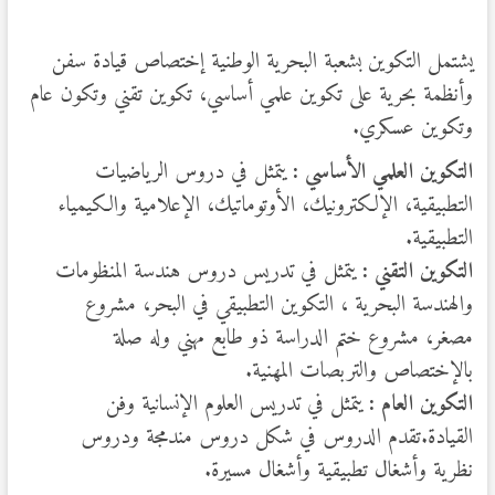
يشتمل التكوين بشعبة البحرية الوطنية إختصاص قيادة سفن
وأنظمة بحرية على تكوين علمي أساسي، تكوين تقني وتكون عام
وتكوين عسكري.
التكوين العلمي الأساسي :
يتمثل في دروس الرياضيات
التطبيقية، الإلكترونيك، الأوتوماتيك، الإعلامية والكيمياء
التطبيقية.
التكوين التقني :
يتمثل في تدريس دروس هندسة المنظومات
والهندسة البحرية ، التكوين التطبيقي في البحر، مشروع
مصغر، مشروع ختم الدراسة ذو طابع مهني وله صلة
بالإختصاص والتربصات المهنية.
التكوين العام :
يتمثل في تدريس العلوم الإنسانية وفن
القيادة.تقدم الدروس في شكل دروس مندمجة ودروس
نظرية وأشغال تطبيقية وأشغال مسيرة.