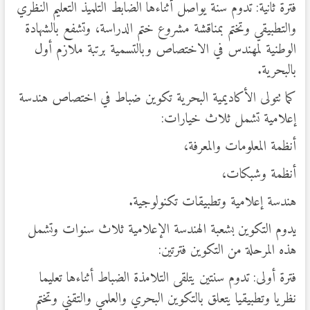
فترة ثانية: تدوم سنة يواصل أثناءها الضابط التلميذ التعليم النظري
والتطبيقي وتختم بمناقشة مشروع ختم الدراسة، وتشفع بالشهادة
الوطنية لمهندس في الاختصاص وبالتسمية برتبة ملازم أول
بالبحرية.
كما تتولى الأكاديمية البحرية تكوين ضباط في اختصاص هندسة
إعلامية تشمل ثلاث خيارات:
أنظمة المعلومات والمعرفة،
أنظمة وشبكات،
هندسة إعلامية وتطبيقات تكنولوجية.
يدوم التكوين بشعبة الهندسة الإعلامية ثلاث سنوات وتشمل
هذه المرحلة من التكوين فترتين:
فترة أولى: تدوم سنتين يتلقى التلامذة الضباط أثناءها تعليما
نظريا وتطبيقيا يتعلق بالتكوين البحري والعلمي والتقني وتختم