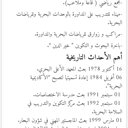
-مجمع رياضي ( قاعة وملاعب).
-ميناء للتدريب على المداورة بالوحدات البحرية وللرياضات
البحرية.
-مراكب و زوارق للرياضات البحرية والمداورة.
-باخرة البحوث و التكوين ” خير الدين “.
أهم الأحداث التاريخية
16 أكتوبر 1978 بعث المعهد الأعلى البحري.
06 أفريل 1984 إعادة تسميتها لتصبح “الأكاديمية
البحرية”.
01 سبتمبر 1991 بعث مدرسة الاختصاصات.
01 سبتمبر 1992 بعث مركز التكوين والتدريب في
السلامة البحرية.
01 مارس 1999 بعث الماجستير المهني في شؤون البحار.