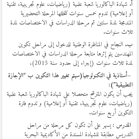
أ
. شهادة الباكالوريا شعبة علمية (رياضيات، علوم تجريبية، تقنية
أو إعلامية) تدوم خمس سنوات تتخللها المرحلة التحضيرية
المندمجة لمدة سنتين ثم مرحلة الدراسات في الاختصاصات لمدة
ثلاث سنوات.
ب.
النجاح في المناظرة الوطنية للدخول إلى مراحل تكوين
المهندسين يتم إثرها متابعة مرحلة الدراسات في الاختصاصات
لمدة ثلاث سنوات (إجراء إلى حدود سنة 2015).
–
أستاذية في التكنولوجيا
(سيتم تغيير هذا التكوين ب “الإجازة
التطبيقية”):
يجب أن يكون المترشح متحصلا على شهادة الباكالوريا شعبة علمية
(رياضيات، علوم تجريبية، تقنية أو إعلامية) و تدوم فترة
التكوين أربع سنوات.
المدرس :
يسهر على أن تكون كل مرحلة من مراحل
التدريس مطابقة للشهادة المسندة من الأكاديمية البحرية