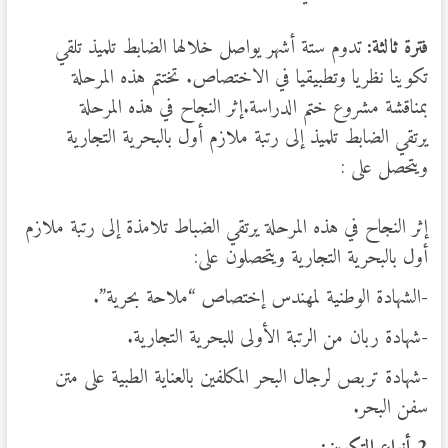
فترة ثالثة:
تدوم ستة أشهر يواصل خلالها الضابط تلميذ تلقي
تكوينا نظريا وتطبيقيا في الاختصاص. تختتم هذه المرحلة
بمناقشة مشروع ختم الدراسة.إثر النجاح في هذه المرحلة
يرتقي الضابط تلميذ إلى رتبة ملازم أول بالبحرية التجارية
ويتحصل على :
إثر النجاح في هذه المرحلة يرتقي الضباط تلامذة إلى رتبة ملازم
أول بالبحرية التجارية ويتحصلون على:
-الشهادة الوطنية لمهندس إختصاص “ملاحة بحرية”.
-شهادة ربان من الرتبة الأولى للبحرية التجارية.
-شهادة تربص لرجال البحر المكلفين بالعناية الطبية على متن
سفن البحر.