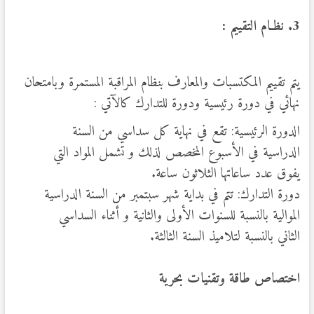
3. نظـام التقييم :
يتم تقييم المكتسبات والمعارف بنظام المراقبة المستمرة وبامتحان
نهائي في دورة رئيسية ودورة للتدارك كالآتي :
الدورة الرئيسية: تقع في نهاية كل سداسي من السنة
الدراسية في الأسبوع المخصص لذلك و تشمل المواد التي
يفوق عدد ساعاتها الثلاثون ساعة.
دورة التدارك: تتم في بداية شهر سبتمبر من السنة الدراسية
الموالية بالنسبة للسنوات الأولى والثانية و أثناء السداسي
الثاني بالنسبة لتلاميذ السنة الثالثة.
اختصاص طاقة وتقنيات بحرية