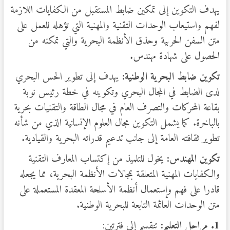
يهدف التكوين إلى تمكين ضابط المستقبل من الكفايات اللازمة
لفهم واستيعاب الوحدات التقنية والمهنية التي تؤهله للعمل على
متن السفن الحربية وحذق الأنظمة البحرية والتي تمكنه من
الحصول على شهادة مهندس.
تكوين ضابط البحرية الوطنية:
يهدف إلى تطوير الحس البحري
لدى الضابط في المجال البحري وتكوينه في خطة رئيس نوبة
بقاعة المحركات والتصرف العام في مجال الطاقة والتقنيات بحرية
بالباخرة. كما يشمل التكوين مجال العلوم الإنسانية الذي من شأنه
تطوير ثقافته العامة إلى جانب تدعيم قدراته البحرية والقيادية.
تكوين المهندس:
يخول للتلميذ من إكتساب المعارف التقنية
والكفايات المهنية المتعلقة بمجالات الأنظمة البحرية، مما يجعله
قادرا على فهم وإستعمال أنظمة الأسلحة المعقدة المستعملة على
متن الوحدات العائمة التابعة للبحرية الوطنية.
1. مراحل التعليم:
تنقسم إلى فترتين: