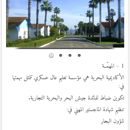
1 – المهمّــة
الأكاديمية البحرية هي مؤسسة تعليم عال عسكري تتمثل مهمتها
في:
تكوين ضباط لفائدة جيش البحر والبحرية التجارية.
تنظيم شهادة الماجستير المهني في:
شؤون البحار