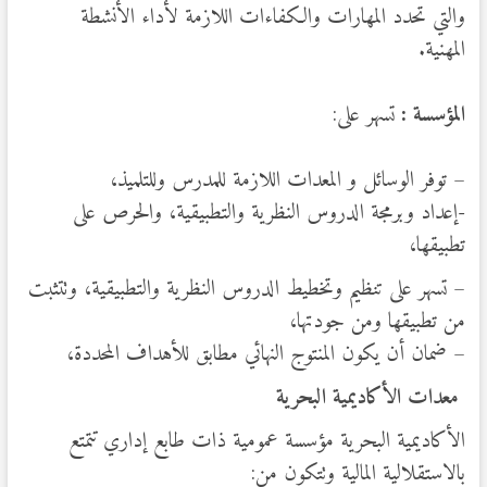
والتي تحدد المهارات والكفاءات اللازمة لأداء الأنشطة
المهنية.
المؤسسة :
تسهر على:
– توفر الوسائل و المعدات اللازمة للمدرس وللتلميذ،
-إعداد وبرمجة الدروس النظرية والتطبيقية، والحرص على
تطبيقها،
– تسهر على تنظيم وتخطيط الدروس النظرية والتطبيقية، وتتثبت
من تطبيقها ومن جودتها،
– ضمان أن يكون المنتوج النهائي مطابق للأهداف المحددة،
معدات الأكاديمية البحرية
الأكاديمية البحرية مؤسسة عمومية ذات طابع إداري تتمتع
بالاستقلالية المالية وتتكون من: