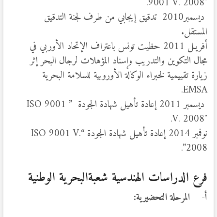
9001 V. 2008″.
ديسمبر2010 تدقيق إيجابي من طرف لجنة التدقيق
المستقل.
أفريـل 2011 حظيت تونس باعتراف الإتحاد الأوربي في
مجال التكوين والتدريب وإسناد المؤهلات لرجال البحر إثر
زيارة تقييمية لخبراء الوكالة الأوروبية للسلامة البحرية
EMSA.
ديسمبر 2011 إعادة تأهيل شهادة الجودة ” ISO 9001
V. 2008″.
نوفمبر 2014 إعادة تأهيل شهادة الجودة “ISO 9001 V.
2008”.
فرع الدراسات الهندسية شعبةالبحرية الوطنية
أ‌-
المرحلة التحضيرية: