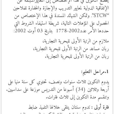
يخضع التكوين في هذا الإختصاص إلى المعاييرالمنبثقة عن
الإتفاقية الدولية لمعايير التدريب والإجازة والخفارة للملاحين
“STCW”. وتمكن الشهائد المسندة في هذا الإختصاص من
الحصول على المؤهلات التالية، شريطة استيفاء الشروط التي
حددها الأمر عدد2002-1778 بتاريخ 03 أوت 2002:
ملازم من الرتبة الأولى للبحرية التجارية،
ربان مساعد من الرتبة الأولى للبحرية التجارية،
ربان من الرتبة الأولى للبحرية التجارية.
1.مراحل التعليم:
يدوم التكوين ثلاث سنوات ونصف، تحتوي كل سنة منها على
أربعة وثلاثين (34) أسبوعا من التدريس موزعة على سداسيين.
وتنقسم مدة التكوين إلى ثلاث فترات.
فترة أولى :
تدوم سنتان يتلقى خلالها التلميذ ضابط