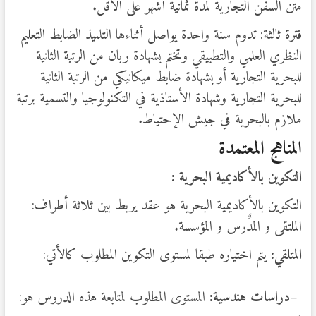
متن السفن التجارية لمدة ثمانية أشهر على الأقل.
فترة ثالثة: تدوم سنة واحدة يواصل أثناءها التلميذ الضابط التعليم
النظري العلمي والتطبيقي وتختم بشهادة ربان من الرتبة الثانية
للبحرية التجارية أو بشهادة ضابط ميكانيكي من الرتبة الثانية
للبحرية التجارية وشهادة الأستاذية في التكنولوجيا والتسمية برتبة
ملازم بالبحرية في جيش الإحتياط.
المناهج المعتمدة
التكوين بالأكاديمية البحرية :
التكوين بالأكاديمية البحرية هو عقد يربط بين ثلاثة أطراف:
الملتقى و المدٌرس و المؤسسة.
المتلقي:
يتم اختياره طبقا لمستوى التكوين المطلوب كالأتي:
–
دراسات هندسية
:
المستوى المطلوب لمتابعة هذه الدروس هو: