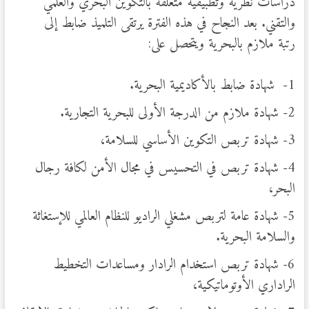
دراسات نظرية وتطبيقية متعلقة بالتكوين البحري والعلمي
والتقني. بعد النجاح في هذه الفترة يرتقى التلميذ ضابط إلى
رتبة ملازم بالبحرية ويتحصل على:
1- شهادة ضابط بالأكاديمية البحرية.
2- شهادة ملازم من الدرجة الأولى للبحرية التجارية.
3- شهادة تربص التكوين الأساسي للسلامة،
4- شهادة تربص في التحسيس في مجال الأمن لكافة رجال
البحر،
5- شهادة عامة لتربص مشغلي الراديو للنظام العالمي للإستغاثة
والسلامة البحرية.
6- شهادة تربص استخدام الرادار ومساعدات التخطيط
الراداري الأوتوماتيكية،