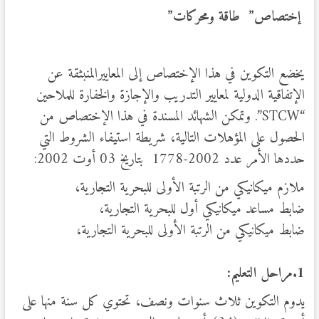
إختصاص” طاقة ومحركات”
يخضع التكوين في هذا الإختصاص إلى المعاييرالمنبثقة عن
الإتفاقية الدولية لمعايير التدريب والإجازة والخفارة للملاحين
“STCW”. وتمكن الشهائد المسندة في هذا الإختصاص من
الحصول على المؤهلات التالية، شريطة استيفاء الشروط التي
حددها الأمر عدد 2002-1778 بتاريخ 03 أوت 2002:
ملازم ميكانيكي من الرتبة الأولى للبحرية التجارية،
ضابط مساعد ميكانيكي أول للبحرية التجارية،
ضابط ميكانيكي من الرتبة الأولى للبحرية التجارية،
1.مراحل التعليم:
يدوم التكوين ثلاث سنوات ونصف، تحتوي كل سنة منها على