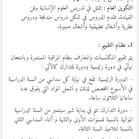
التكوين العام :
يتمثل في تدريس العلوم الإنسانية وفن
القيادة. تقدم الدروس في شكل دروس مندمجة ودروس
نظرية وأشغال تطبيقية وأشغال مسيرة.
3. نظـام التقييم :
يتم تقييم المكتسبات والمعارف بنظام المراقبة المستمرة وبامتحان
نهائي في دورة رئيسية ودورة للتدارك كالآتي :
– الدورة الرئيسية: تقع في نهاية كل سداسي من السنة الدراسية
في الأسبوع المخصص لذلك و تشمل المواد التي يفوق عدد
ساعاتها الثلاثون ساعة.
– دورة التدارك: تتم في بداية شهر سبتمبر من السنة الدراسية
الموالية بالنسبة للسنوات الأولى والثانية و أثناء السداسي الثاني
بالنسبة لتلاميذ السنة الثالثة.