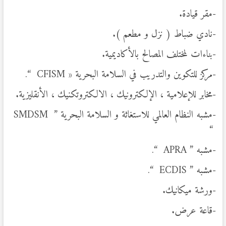
-مقر قيادة.
-نادي ضباط ( نزل و مطعم ).
-بناءات لمختلف المصالح بالأكاديمية.
-مركز للتكوين والتدريب في السلامة البحرية « CFISM “.
-مخابر للإعلامية ، الإلكترونيك ، الالكتروتكنيك ، الأنقليزية.
-مشبه النظام العالمي للاستغاثة و السلامة البحرية ” SMDSM
“
-مشبه ” APRA “.
-مشبه ” ECDIS “.
-ورشة ميكانيك.
-قاعة عرض.