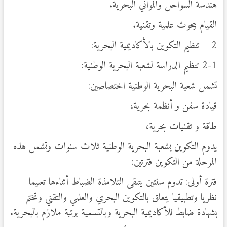
هندسة السواحل والمواني البحرية.
القيام ببحوث علمية وتقنية.
2 – تنظيم التكوين بالأكاديمية البحرية:
2-1 تنظيم الدراسة لشعبة البحرية الوطنية:
تشمل شعبة البحرية الوطنية اختصاصين:
قيادة سفن و أنظمة بحرية،
طاقة و تقنيات بحرية،
يدوم التكوين بشعبة البحرية الوطنية ثلاث سنوات وتشمل هذه
المرحلة من التكوين فترتين:
فترة أولى: تدوم سنتين يتلقى التلامذة الضباط أثناءها تعليما
نظريا وتطبيقيا يتعلق بالتكوين البحري والعلمي والتقني وتختم
بشهادة ضابط للأكاديمية البحرية وبالتسمية برتبة ملازم بالبحرية.