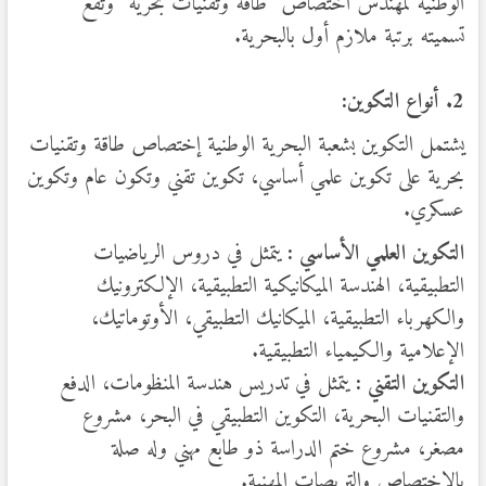
الوطنية لمهندس اختصاص “طاقة وتقنيات بحرية” وتقع
تسميته برتبة ملازم أول بالبحرية.
2. أنواع التكوين:
يشتمل التكوين بشعبة البحرية الوطنية إختصاص طاقة وتقنيات
بحرية على تكوين علمي أساسي، تكوين تقني وتكون عام وتكوين
عسكري.
التكوين العلمي الأساسي :
يتمثل في دروس الرياضيات
التطبيقية، الهندسة الميكانيكية التطبيقية، الإلكترونيك
والكهرباء التطبيقية، الميكانيك التطبيقي، الأوتوماتيك،
الإعلامية والكيمياء التطبيقية.
التكوين التقني :
يتمثل في تدريس هندسة المنظومات، الدفع
والتقنيات البحرية، التكوين التطبيقي في البحر، مشروع
مصغر، مشروع ختم الدراسة ذو طابع مهني وله صلة
بالإختصاص والتربصات المهنية.