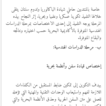
خاصة بالمنتدبين حاملي شهادة الباكالوريا وتدوم سنتان يتلقى
خلالها التلميذ تكوينا عسكريا وعلميا وبحريا. إثر النجاح بهذه
المرحلة يوجه التلميذ إلى إحدى الاختصاصات بمرحلة الدراسات
الهندسية المتوفرة بالأكاديمية البحرية حسب اختياره ونتائجه
والبقاع المتوفرة.
ب-
مرحلة الدراسات الهندسية:
إختصاص قيادة سفن وأنظمة بحرية
يهدف التكوين إلى تمكين ضابط المستقبل من الكفاءات
اللازمة لفهم واستيعاب الوحدات التقنية والمهنية التي تؤهله
للعمل على متن السفن الحربية وحذق الأنظمة البحرية والتي