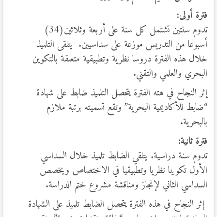
فترة أولى:
تدوم سنتين تشتمل كل سنة على أربعة وثلاثين(34)
أسبوعا من التدريس موزعة على سداسيين. يتلقى التلميذ
خلال هذه الفترة دروسا نظرية وتطبيقية متعلقة بالتكوين
البحري والعلمي والتقني.
إثر النجاح في هته الفترة يتحصل التلميذ ضابط على شهادة
“ضابط للأكاديمية البحرية” وتقع تسميته برتبة ملازم
بالبحرية.
فترة ثانية:
تدوم سنة دراسية. يتلقي الضابط تلميذ خلال السداسي
الأول تكوينا نظريا وتطبيقيا في الاختصاص ويخصص
السداسي الثاني لإنجاز ومناقشة مشروع ختم الدراسة.
إثر النجاح في هذه الفترة يتحصل الضابط تلميذ على الشهادة