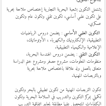
2.أنواع التكوين
:
يشتمل التكوين بشعبة البحرية التجارية إختصاص ملاحة بحرية
على تكوين علمي أساسي، تكوين تقني وتكون عام وتكوين
عسكري.
التكوين العلمي الأساسي
: يتضمن دروس الرياضيات
التطبيقية، الإلكترونيك والكهرباء ، الأوتوماتيك،
الإعلامية والكيمياء التطبيقية.
التكوين التقني
: يتضمن دروس الهندسة البحرية،
منظومات المعلومات، مشروع مصغر ومشروع ختم الدراسة
متعلق بالعمل وله علاقة باختصاص ملاحة بحرية
وبالتربصات المهنية.
تتكون التربصات المهنية من تكوين تطبيقي بالبحر وتكوين
تكميلي بمركز التكوين والتدريب في السلامة البحرية وتكون
الكفاءات المتحصل عليها مطابقة لمعايير اتفاقية التدريب