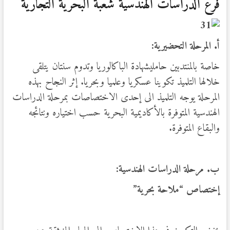
فرع الدراسات الهندسية شعبة البحرية التجارية
أ. المرحلة التحضيرية:
خاصة بالمنتدبين حامليشهادة الباكالوريا وتدوم سنتان يتلقى
خلالها التلميذ تكوينا عسكريا وعلميا وبحريا. إثر النجاح بهذه
المرحلة يوجه التلميذ الى إحدى الاختصاصات بمرحلة الدراسات
الهندسية المتوفرة بالأكاديمية البحرية حسب اختياره ونتائجه
والبقاع المتوفرة.
ب. مرحلة الدراسات الهندسية:
إختصاص “ملاحة بحرية”