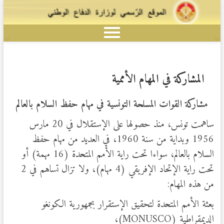
المشاركة في المهام الأممية
مشاركة القوات المسلحة التونسية في مهام حفظ السلام بالعالم
ساهمت تونس، منذ حصولها على الإستقلال في 20 مارس
1956 وبداية من سنة 1960، في العديد من مهام حفظ
السلام بالعالم، سواءا تحت راية الأمم المتحدة (16 مهمة) أو
تحت راية الإتحاد الإفريقي (4 مهام)، ولا تزال تساهم في 2
من هذه المهام:
بعثة الأمم المتحدة لتحقيق الإستقرار بجمهورية الكونغو
الديمقراطية (MONUSCO)،