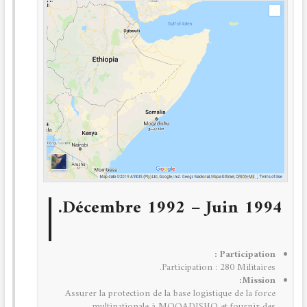
Décembre 1992 – Juin 1994.
Participation :
Participation : 280 Militaires.
Mission:
Assurer la protection de la base logistique de la force
multinationale à MOQADISHO et fournir des