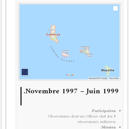
Novembre 1997 – Juin 1999.
Participation:
8 Observateurs dont un Officier chef des
observateurs militaires.
Mission: