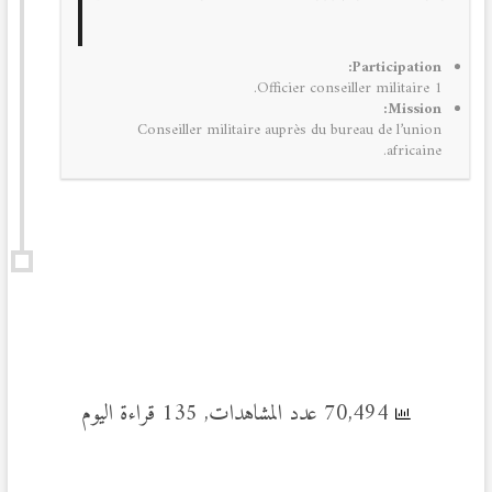
Participation:
1 Officier conseiller militaire.
Mission:
Conseiller militaire auprès du bureau de l’union
africaine.
70,494 عدد المشاهدات, 135 قراءة اليوم