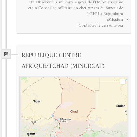
Un Observateur militaire auprès de
l’Union africaine
et un Conseiller militaire en chef auprès du bureau de
l’ONU à Bujumbura.
Mission:
Contrôler le cessez le feu.
REPUBLIQUE CENTRE
AFRIQUE/TCHAD (MINURCAT)