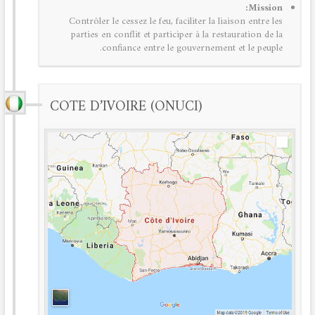
Mission:
Contrôler le cessez le feu, faciliter la liaison entre les
parties en conflit et participer à la restauration de la
confiance entre le gouvernement et le peuple.
COTE D’IVOIRE (ONUCI)