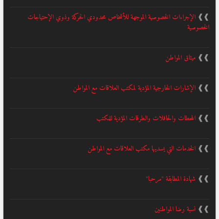
❱❱
الإجراءات الخصوصية الموجهة للأشخاص محدودي الحركة وذوي الإحتياجات
الخصوصية
❱❱
ميثاق المواطن
❱❱
الإشارات الخارجية المؤدية لمكتب العلاقات مع المواطن
❱❱
المحطات والحافلات والطرقات المؤدية للمكتب
❱❱
الخدمات التي يسديها مكتب العلاقات مع المواطن
❱❱
شهادة المطابقة "مرحبا"
❱❱
نسبة رضا المواطنين