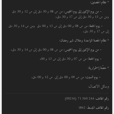
* نظام الحصتين:
–
من يوم الإثنين إلى يوم الخميس:
من س 08 و 30 دق إلى س 12 و 30 دق
ومن س 13 و 30 دق إلى س 17 و 30 دق،
– يوم الجمعة:
من س 08 و 00 دق إلى س 13 و 00 دق ومن س 14 و 30 دق
إلى س 17 و 30 دق،
* نظام الحصة الواحدة وخلال شهر رمضان:
–
من يوم الإثنين إلى يوم الخميس:
من س 08 و 00 دق إلى س 14 و 30 دق،
– يوم الجمعة:
من س 07 و 30 دق إلى س 13 و 00،
* حصّة إستمرارية:
– يوم السبت:
من س 09 و 00 دق إلى س 12 و 00 دق.
وسائل الاتصال:
رقم الهاتف
: 244 560 71 (00216)
رقم الهاتف المبسط
: 1862