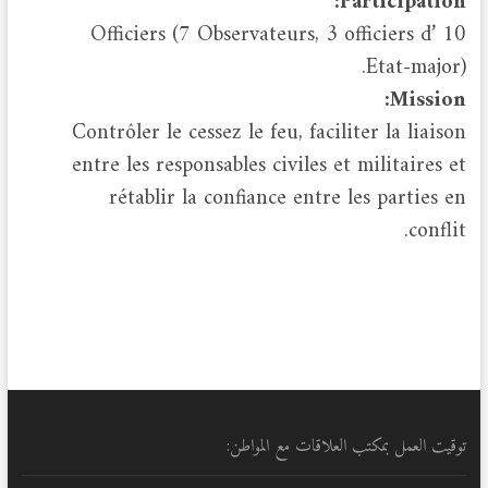
Participation:
10 Officiers (7 Observateurs, 3 officiers d’
Etat-major).
Mission:
Contrôler le cessez le feu, faciliter la liaison
entre les responsables civiles et militaires et
rétablir la confiance entre les parties en
conflit.
توقيت العمل بمكتب العلاقات مع المواطن: