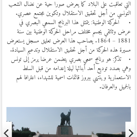
التي تعاقبت على البلاد كما يعرض صورا حية عن نضال الشعب
التونسي من أجل تحقيق الاستقلال وتكوين مجتمع عصري.
• الحركة الوطنية: يتمثل هذا البرنامج السمعي البصري في
عرض وثائقي يجسم مختلف مراحل الحركة الوطنية بين سنة
1881 – 1864. يصاحب هذا العرض تعليق مسجل يستعرض
مسيرة هذه الحركة من أجل تحقيق الاستقلال وتدعيم السيادة.
• تذكر: هو برنامج سمعي بصري يتضمن عرضا يرمز إلى تونس
وهي بصدد توديع أحد أبنائها ليلة إعدامه من قبل السلط
الاستعمارية وينتهي ببروز قائمات اسمية للشهداء، اعترافا لهم
بالجميل والعرفان.