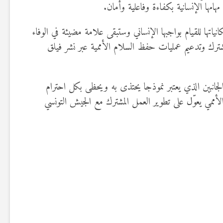
مهامها الإنسانية بكفاءة وفاعلية وأمان.
تها للقيام بواجبها الإنساني وستبقى علامة مضيئة في الوفاء
المشترك وتدعيم عمليات حفظ السلام الأممية عبر نشر فيلق
ن الجانبين الذي يعتبر نموذجا يحتذى به ويحظى بكل احترام
لأممي يعوّل على تطوير العمل المشترك مع الجيش التونسي