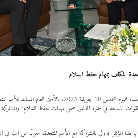
متحدة المكلف بمهام حفظ السلام
“دور القوات المسلحة في حماية المدنيين ضمن مهمات حفظ السلام” والمشار
نها هذا المؤتمر الدولي بالشراكة مع الأمم المتحدة، معربّا عن أمله 