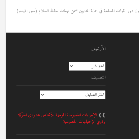
ي حول دور القوات المسلحة في حماية المدنيين ضمن مهمات حفظ السلام (صور+فيديو)
الأرشيف
الأرشيف
التصنيف
التصنيف
❱❱
الإجراءات الخصوصية الموجهة للأشخاص محدودي الحركة
وذوي الإحتياجات الخصوصية