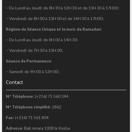
– Du Lundi au Jeudi: de 8H 30 à 12H 30 et de 13H 30 à 17H30;
– Vendredi: de 8H 00 à 13H 00 et de 14H 30 à 17H30;
Régime de Séance Unique et le mois de Ramadan:
– Du Lundi au Jeudi: de 8H 00 à 14H 30;
– Vendredi: de 7H 30 à 13H 00;
Séance de Permanence:
– Samedi: de 9H 00 à 12H 00;
Contact
N° Téléphone
: (+216) 71 560 244
N° Téléphone simplifié
: 1862
Fax
: (+216) 71 561 804
Adresse
: Bab mnara 1008 la Kasba