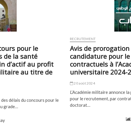
RECRUTEMENT
cours pour le
Avis de prorogation 
 de la santé
candidature pour le
n d’actif au profit
contractuels à l’Aca
litaire au titre de
universitaire 2024-
20 août 2024
L’Académie militaire annonce la
pour le recrutement, par contrat
 des délais du concours pour le
doctorat…
 au grade…
day