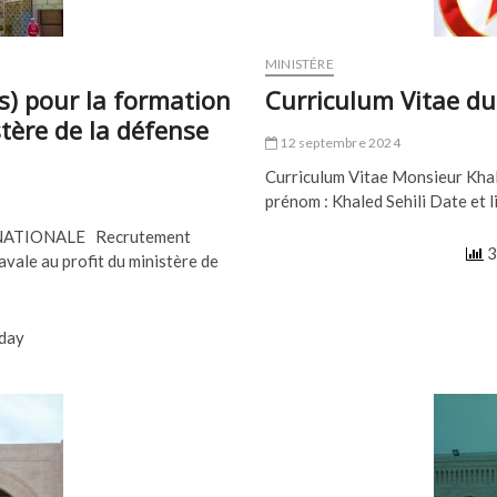
MINISTÉRE
s) pour la formation
Curriculum Vitae du
stère de la défense
12 septembre 2024
Curriculum Vitae Monsieur Kha
prénom : Khaled Sehili Date et l
NATIONALE Recrutement
3
avale au profit du ministère de
oday