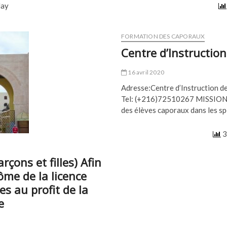
day
FORMATION DES CAPORAUX
Centre d’Instruction 
16 avril 2020
Adresse:Centre d’Instruction de
Tel: (+216)72510267 MISSION : 
des élèves caporaux dans les sp
3
rçons et filles) Afin
ôme de la licence
s au profit de la
e