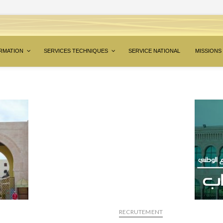
RMATION
SERVICES TECHNIQUES
SERVICE NATIONAL
MISSIONS
RECRUTEMENT