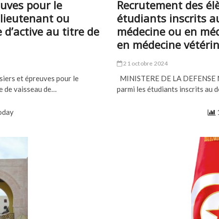
uves pour le
Recrutement des élè
 lieutenant ou
étudiants inscrits 
 d’active au titre de
médecine ou en méd
en médecine vétérin
21 octobre 2024
iers et épreuves pour le
MINISTERE DE LA DEFENSE NAT
ne de vaisseau de…
parmi les étudiants inscrits au
today
1