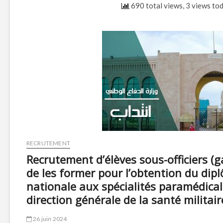
690 total views, 3 views to
RECRUTEMENT
Recrutement d’élèves sous-officiers (ga
de les former pour l’obtention du dipl
nationale aux spécialités paramédicale
direction générale de la santé militair
26 juin 2024