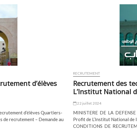
RECRUTEMENT
crutement d’élèves
Recrutement des tec
L’Institut National 
22 juillet 2024
ecrutement d’élèves Quartiers-
MINISTERE DE LA DEFENSE NA
ions de recrutement – Demande au
Profit de L’Institut Nationa
CONDITIONS DE RECRUTE