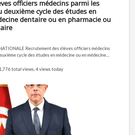
ves officiers médecins parmi les
au deuxième cycle des études en
ecine dentaire ou en pharmacie ou
aire
IONALE Recrutement des élèves officiers médecins
 deuxième cycle des études en médecine ou en médecine…
,776 total views, 4 views today