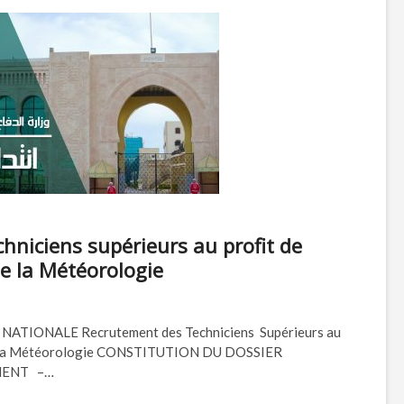
hniciens supérieurs au profit de
de la Météorologie
TIONALE Recrutement des Techniciens Supérieurs au
l de la Météorologie CONSTITUTION DU DOSSIER
MENT –…