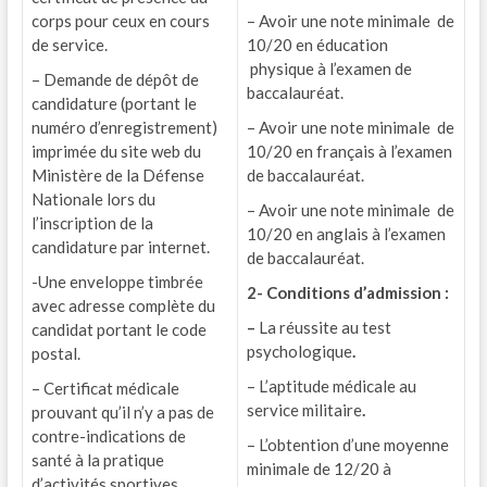
corps pour ceux en cours
– Avoir une note minimale de
de service.
10/20 en éducation
physique à l’examen de
– Demande de dépôt de
baccalauréat.
candidature (portant le
numéro d’enregistrement)
– Avoir une note minimale de
imprimée du site web du
10/20 en français à l’examen
Ministère de la Défense
de baccalauréat.
Nationale lors du
– Avoir une note minimale de
l’inscription de la
10/20 en anglais à l’examen
candidature par internet.
de baccalauréat.
-Une enveloppe timbrée
2- Conditions d’admission :
avec adresse complète du
–
La réussite au test
candidat portant le code
psychologique
.
postal.
– L’aptitude médicale au
– Certificat médicale
service militaire
.
prouvant qu’il n’y a pas de
contre-indications de
– L’obtention d’une moyenne
santé à la pratique
minimale de 12/20 à
d’activités sportives