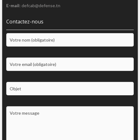
E-mail
: defcab@defense.tn
Contactez-nous