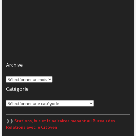
Archive
Archive
Catégorie
Catégorie
❱❱
Stations, bus et itinairaires menant au Bureau des
Relations avec le Citoyen