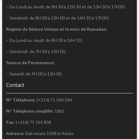
– Du Lundi au Jeudi: de 8H 30 à 12H 30 et de 13H 30 à 17H30;
– Vendredi: de 8H 00 à 13H 00 et de 14H 30 à 17H30;
Régime de Séance Unique et le mois de Ramadan:
– Du Lundi au Jeudi: de 8H 00 à 14H 30;
– Vendredi: de 7H 30 à 13H 00;
Séance de Permanence:
– Samedi: de 9H 00 à 12H 00;
Contact
N° Téléphone
: (+216) 71 560 244
N° Téléphone simplifié
: 1862
Fax
: (+216) 71 561 804
Adresse
: Bab mnara 1008 la Kasba