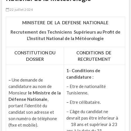
22 juillet 2024
MINISTERE DE LA DEFENSE NATIONALE
Recrutement des
Techniciens Supérieurs au Profit de
L’Institut National de la Météorologie
CONSTITUTION DU
CONDITIONS DE
DOSSIER
RECRUTEMENT
1- Conditions de
candidature :
–
Une demande de
candidature au nom de
– Etre de nationalité
Monsieur
le Ministre de la
Tunisienne
.
Défense Nationale
,
–
Etre célibataire
.
portant l’identité du
– L’âge du candidat ne
candidat son adresse et
devrait pas être inferieur à
son numéro de téléphone
18 ans et supérieur à 23
(fixe et mobile).
ans à la date du 31