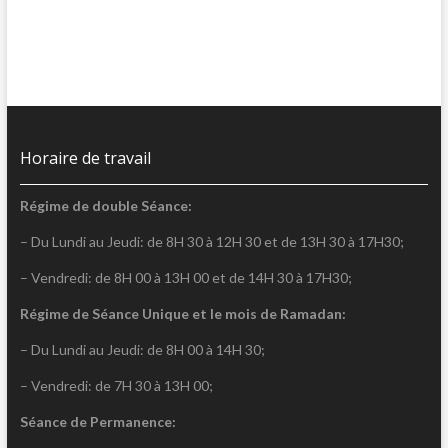
Horaire de travail
Régime de double Séance:
– Du Lundi au Jeudi: de 8H 30 à 12H 30 et de 13H 30 à 17H30;
– Vendredi: de 8H 00 à 13H 00 et de 14H 30 à 17H30;
Régime de Séance Unique et le mois de Ramadan:
– Du Lundi au Jeudi: de 8H 00 à 14H 30;
– Vendredi: de 7H 30 à 13H 00;
Séance de Permanence: