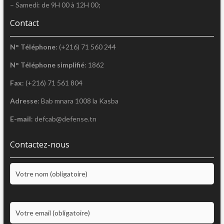
– Samedi: de 9H 00 à 12H 00;
Contact
N° Téléphone
: (+216) 71 560 244
N° Téléphone simplifié
: 1862
Fax
: (+216) 71 561 804
Adresse
: Bab mnara 1008 la Kasba
E-mail
: defcab@defense.tn
Contactez-nous